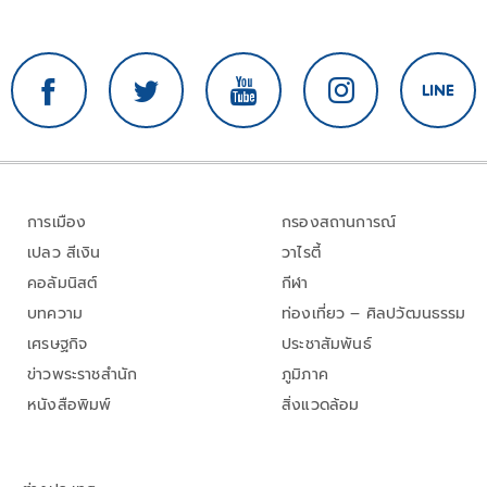
การเมือง
กรองสถานการณ์
เปลว สีเงิน
วาไรตี้
คอลัมนิสต์
กีฬา
บทความ
ท่องเที่ยว – ศิลปวัฒนธรรม
เศรษฐกิจ
ประชาสัมพันธ์
ข่าวพระราชสำนัก
ภูมิภาค
หนังสือพิมพ์
สิ่งแวดล้อม