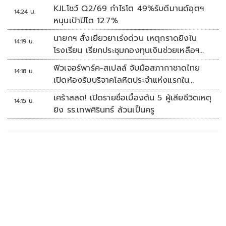
KJLโชว์ Q2/69 กำไรโต 49%รับดีมานด์อุตฯ
14:24 น.
หนุนเป้าปีโต 12.7%
นายกฯ สั่งเยียวยาเร่งด่วน เหตุกราดยิงใน
14:19 น.
โรงเรียน เรียกประชุมกองทุนเงินช่วยเหลือฯ
ทันที
ฟิวเจอร์พาร์ค-สเปลล์ จับมือสภากาชาดไทย
14:18 น.
เปิดห้องรับบริจาคโลหิตประจำแห่งแรกใน
ศูนย์การค้าปทุมธานี
เศร้าสลด! เปิดรายชื่อเบื้องต้น 5 ผู้เสียชีวิตเหตุ
14:15 น.
ยิง รร.เทพศิรินทร์ ล้วนเป็นครู