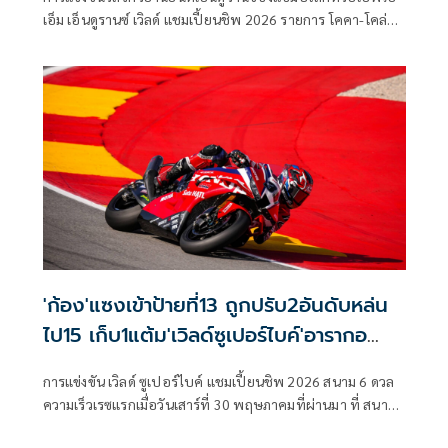
เอ็ม เอ็นดูรานซ์ เวิลด์ แชมเปี้ยนชิพ 2026 รายการ โคคา-โคล่า
ซูซูกะ เอท อาวเวอร์ส เอ็นดูแรนซ์ โรด เรซ ครั้งที่ 47 มีกำหนดจัด
ขึ้นในวันที่ 3-5 กรกฎาคม ณ สนามซูซูกะ เซอร์กิต ประเทศญี่ปุ่น
โดยในปีนี้นับเป็นครั้งแรกในประวัติศาสตร์ที่มีนักแข่งไทยจาก
“ฮอนด้า เรซซิ่ง ไทยแลนด์” เข้าร่วมการแข่งขันพร้อมกันถึง 2 คน
ซึ่งก็คือ “ก้อง” สมเกียรติ จันทรา และ “ชิพ” นครินทร์ อธิรัฐภูว
ภัทร์
'ก้อง'แซงเข้าป้ายที่13 ถูกปรับ2อันดับหล่น
ไป15 เก็บ1แต้ม'เวิลด์ซูเปอร์ไบค์'อารากอ
นเรซแรก
การแข่งขัน เวิลด์ ซูเปอร์ไบค์ แชมเปี้ยนชิพ 2026 สนาม 6 ดวล
ความเร็วเรซแรกเมื่อวันเสาร์ที่ 30 พฤษภาคมที่ผ่านมา ที่ สนาม
มอเตอร์แลนด์ อารากอน ประเทศสเปน