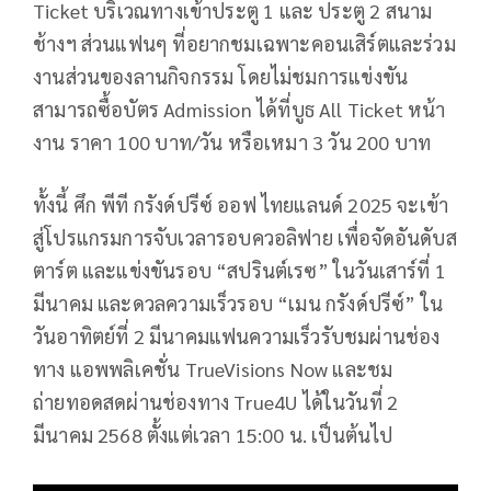
Ticket
บริเวณทางเข้าประตู 1 และ ประตู 2
สนาม
ช้างฯ
ส่วนแฟนๆ ที่อยากชมเฉพาะคอนเสิร์ตและร่วม
งานส่วนของลานกิจกรรม โดยไม่ชมการแข่งขัน
สามารถซื้อบัตร
Admission
ได้ที่บูธ
All Ticket
หน้า
งาน ราคา 100 บาท/วัน หรือเหมา 3 วัน 200 บาท
ทั้งนี้ ศึก พีที กรังด์ปรีซ์ ออฟ ไทยแลนด์ 2025 จะเข้า
สู่โปรแกรมการจับเวลารอบควอลิฟาย เพื่อจัดอันดับส
ตาร์ต และแข่งขันรอบ “สปรินต์เรซ” ในวันเสาร์ที่ 1
มีนาคม และดวลความเร็วรอบ “เมน กรังด์ปรีซ์” ใน
วันอาทิตย์ที่ 2 มีนาคมแฟนความเร็วรับชมผ่านช่อง
ทาง แอพพลิเคชั่น
TrueVisions Now
และชม
ถ่ายทอดสดผ่านช่องทาง
True
4
U
ได้ในวันที่ 2
มีนาคม 2568 ตั้งแต่เวลา 15:00 น. เป็นต้นไป