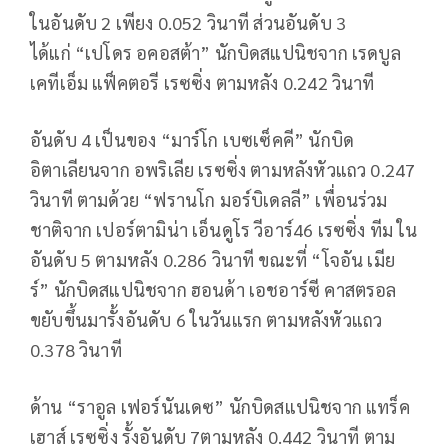
ในอันดับ 2 เพียง 0.052 วินาที ส่วนอันดับ 3
ได้แก่ “เปโดร อคอสต้า” นักบิดสแปนิชจาก เรดบูล
เคทีเอ็ม แฟ็คตอรี เรซซิ่ง ตามหลัง 0.242 วินาที
อันดับ 4 เป็นของ “มาร์โก เบซเซ็คคี” นักบิด
อิตาเลียนจาก อพริเลีย เรซซิ่ง ตามหลังหัวแถว 0.247
วินาที ตามด้วย “ฟรานโก มอร์บิเดลลี” เพื่อนร่วม
ชาติจาก เปอร์ตามิน่า เอ็นดูโร วีอาร์46 เรซซิ่ง ทีม ใน
อันดับ 5 ตามหลัง 0.286 วินาที ขณะที่ “โจอัน เมีย
ร์” นักบิดสแปนิชจาก ฮอนด้า เอชอาร์ซี คาสตรอล
ขยับขึ้นมารั้งอันดับ 6 ในวันแรก ตามหลังหัวแถว
0.378 วินาที
ด้าน “ราอูล เฟอร์นันเดซ” นักบิดสแปนิชจาก แทร็ค
เฮาส์ เรซซิ่ง รั้งอันดับ 7ตามหลัง 0.442 วินาที ตาม