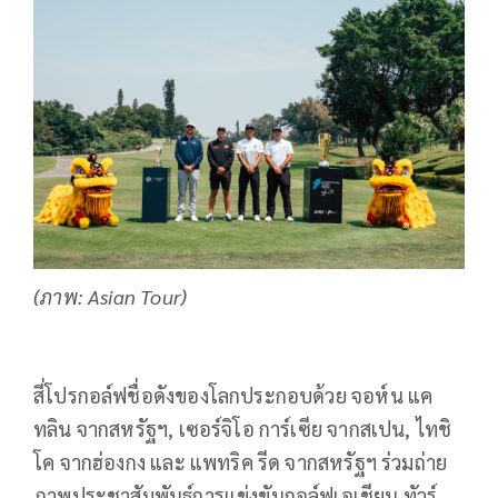
(ภาพ: Asian Tour)
สี่โปรกอล์ฟชื่อดังของโลกประกอบด้วย จอห์น แค
ทลิน จากสหรัฐฯ, เซอร์จิโอ การ์เซีย จากสเปน, ไทชิ
โค จากฮ่องกง และ แพทริค รีด จากสหรัฐฯ ร่วมถ่าย
ภาพประชาสัมพันธ์การแข่งขันกอล์ฟเอเชียน ทัวร์