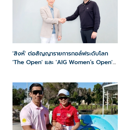
'สิงห์' ต่อสัญญารายการกอล์ฟระดับโลก
'The Open' และ 'AIG Women’s Open'
ต่อเนื่อง 3 ปี