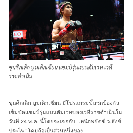
ขุนศึกเล็ก บูมเด็กเซียน แชมป์รุ่นแบนตัมเวท เวที
ราชดำเนิน
ขุนศึกเล็ก บูมเด็กเซียน มีโปรแกรมขึ้นชกป้องกัน
เข็มขัดแชมป์รุ่นแบนตัมเวทของเวทีราชดำเนินใน
วันที่ 24 พ.ค. นี้โดยจะเจอกับ "เหนือพยัคฆ์ ว.สังข์
ประไพ" โดยถือเป็นส่วนหนึ่งของ