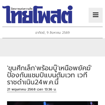
อาทิตย์, 9 สิงหาคม 2569
'ขุนศึกเล็ก'พร้อมบู๊'เหนือพยัคฆ์'
ป้องกันแชมป์แบนตัมเวท เวที
ราชดำเนิน24พ.ค.นี้
21 พฤษภาคม 2568 เวลา 13:36 น.