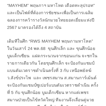
“
MAYHEM”
พฤษภาฯ มหาโหด เดือดทะลุปรอท"
และเป็นไฟต์ที่ต้องการชัยชนะเพื่อเป็นการเฉลิม
ฉลองการคว้ารางวัลนักมวยไทยยอดเยี่ยมแห่งปี
2567 มาครองได้ถึง 4 สถาบัน
เดิมทีในศึก “
RWS MAYHEM
พฤษภามหาโหด”
ในวันเสาร์ 24 พค.68 ขุนศึกเล็ก และ ขุนศึกน้อย
บูมเด็กเซียน แฝดกระนวนจากขอนแก่น จะชกใน
รายการเดียวกัน โดยขุนศึกเล็ก จะป้องกันแชมป์
แบนตัมเวตราชดำเนินครั้งที่ 3 กับ เหนือพยัคฆ์
ว.สังข์ประไพ และ เพชรสมาน ส.สมานการ์เม้นต์
จะป้องกันแชมป์ซูเปอร์แบนตัมเวตราชดำเนิน ครั้ง
ที่ 5 กับ ขุนศึกน้อย บูมเด็กเซียน หากแต่เพชร
สมานป่วยเป็นไข้หวัดใหญ่ ทีมงานจึงเลื่อนคู่มวย