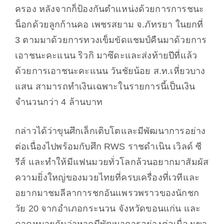
ครอง หลังจากก็ป้องกันตำแหน่งด้วยการการชนะ
น็อกด้วยลูกก้านคอ เพชรสยาม จ.ภัทรยา ในยกที่
3 ตามมาด้วยการทวงเข็มขัดแชมป์คืนมาด้วยการ
เอาชนะคะแนน ริวกิ มาซึดะและส่งท้ายปีที่แล้ว
ด้วยการเอาชนะคะแนน วันชัยน้อย ส.ท.เหี่ยวบาง
แสน สามารถทำเงินเฉพาะในรายการนี้เป็นเงิน
จำนวนกว่า 4 ล้านบาท
กล่าวได้ว่าขุนศึกเล็กเติบโตและมีพัฒนาการอย่าง
ต่อเนื่องไปพร้อมกับศึก
RWS
ราชดำเนิน เวิลด์ ซี
รีส์ และทำให้มีแฟนมวยทั่วโลกล้วนอยากมาสัมผัส
ความยิ่งใหญ่ของมวยไทยที่ครบเครื่องที่เวทีและ
อยากมาชมลีลาการชกอันแพรวพราวของนักชก
วัย 20 จากอำเภอกระนวน จังหวัดขอนแก่น และ