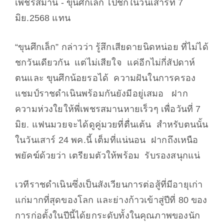
เพชรสมาน - ขุนศึกเล็ก ไปชกในวันเสาร์ที่ 7
มิย.2568 แทน
“ขุนศึกเล็ก” กล่าวว่า รู้สึกเสียดายนิดหน่อย ที่ไม่ได้
ชกวันเดียวกัน แต่ไม่เสียใจ แค่อีกไม่กี่สัปดาห์
ตนและ ขุนศึกน้อยรอได้ ความฝันในการครอง
แชมป์ราชดำเนินพร้อมกันยังมีอยู่เสมอ ฝาก
ความห่วงใยให้พี่เพชรสมานหายเร็วๆ เพื่อวันที่ 7
มิย. แฟนมวยจะได้ดูคู่มวยที่ตื่นเต้น สำหรับตนนั้น
ในวันเสาร์ 24 พค.นี้ เต็มที่แน่นอน ฝากถึงเหนือ
พยัคฆ์ด้วยว่า เตรียมตัวให้พร้อม รับรองสนุกแน่
เวทีราชดำเนินซึ่งเป็นสังเวียนการต่อสู้ที่มีอายุเก่า
แก่มากที่สุดของโลก และย่างก้าวเข้าสู่ปีที่ 80 ของ
การก่อตั้งในปีนี้ได้ยกระดับทั้งในคุณภาพของนัก