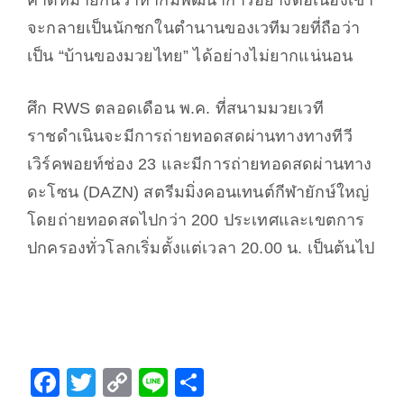
คาดหมายกันว่าหากมีพัฒนาการอย่างต่อเนื่องเขา
จะกลายเป็นนักชกในตำนานของเวทีมวยที่ถือว่า
เป็น “บ้านของมวยไทย” ได้อย่างไม่ยากแน่นอน
ศึก
RWS
ตลอดเดือน พ.ค. ที่สนามมวยเวที
ราชดำเนินจะมีการถ่ายทอดสดผ่านทางทางทีวี
เวิร์คพอยท์ช่อง 23 และมีการถ่ายทอดสดผ่านทาง
ดะโซน (
DAZN)
สตรีมมิ่งคอนเทนต์กีฬายักษ์ใหญ่
โดยถ่ายทอดสดไปกว่า 200 ประเทศและเขตการ
ปกครองทั่วโลกเริ่มตั้งแต่เวลา 20.00 น. เป็นต้นไป
F
T
C
Li
S