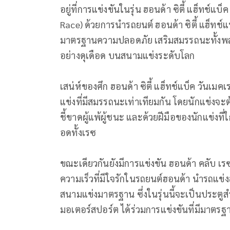
อยู่ที่การแข่งขันในรุ่น ฮอนด้า ซิตี้ แฮ็ทช
Race) ด้วยการนำรถยนต์ ฮอนด้า ซิตี้ แฮ็ทช
มาตรฐานความปลอดภัย เสริมสมรรถนะทั้งพล
อย่างดุเดือด บนสนามแข่งระดับโลก
เสน่ห์ของศึก ฮอนด้า ซิตี้ แฮ็ทช์แบ็ค วันเมค
แข่งที่มีสมรรถนะเท่าเทียมกัน โดยนักแข่งจะ
ชี้ขาดผู้แพ้ผู้ชนะ และด้วยฝีมือของนักแข่งที่ใ
อดทั้งเรซ
ขณะเดียวกันยังมีการแข่งขัน ฮอนด้า คลับ เ
ความเร็วที่มีใจรักในรถยนต์ฮอนด้า นำรถแข
สนามแข่งมาตรฐาน ซึ่งในรุ่นนี้จะเป็นประตูสำ
มอเตอร์สปอร์ต ได้ร่วมการแข่งขันที่มีมาตรฐาน 