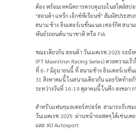
ต้อง พร้อมเทคนิคการควบคุมรถในสไตล์สปอร์
"ฮอนด้า แทร็ก เอ็กซ์พีเรียนซ์" สัมผัสประส
สนาม ช้าง อินเตอร์เนชั่นแนล เซอร์กิต สนา
พันธ์รถยนต์นานาชาติ หรือ FIA
ขณะเดียวกัน ฮอนด้า วันเมคเรซ 2025 จะยังคงจั
(PT Maxnitron Racing Series) ดวลความเร็วใ
ที่ 6-7 มิถุนายนนี้ ที่ สนามช้าง อินเตอร์เนชั่
31 สิงหาคมนี้ ในสนามเดียวกัน และปิดท้ายกั
ระหว่างวันที่ 16-19 ตุลาคมนี้ ในศึก สงขลา กรั
สำหรับแฟนๆมอเตอร์สปอร์ต สามารถรับชมก
วันเมคเรซ 2025 ผ่านหน้าจอสดๆได้เช่นเค
และ XO Autosport