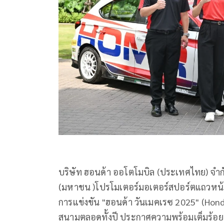
บริษัท ฮอนด้า ออโตโมบิล (ประเทศไทย) จำกัด 
(มหาชน )โปรโมเตอร์มอเตอร์สปอร์ตแถวหน้
การแข่งขัน "ฮอนด้า วันเมคเรซ 2025" (Honda
สนามตลอดทั้งปี ประกาศความพร้อมเต็มร้อย