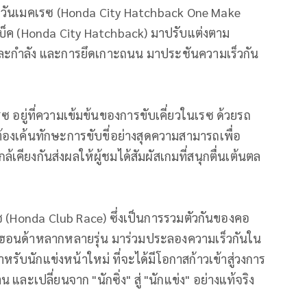
์แบ็ค วันเมคเรซ (Honda City Hatchback One Make
์แบ็ค (Honda City Hatchback) มาปรับแต่งตาม
ะกำลัง และการยึดเกาะถนน มาประชันความเร็วกัน
เรซ อยู่ที่ความเข้มข้นของการขับเคี่ยวในเรซ ด้วยรถ
ต้องเค้นทักษะการขับขี่อย่างสุดความสามารถเพื่อ
กล้เคียงกันส่งผลให้ผู้ชมได้สัมผัสเกมที่สนุกตื่นเต้นตล
รซ (Honda Club Race) ซึ่งเป็นการรวมตัวกันของคอ
่งฮอนด้าหลากหลายรุ่น มาร่วมประลองความเร็วกันใน
หรับนักแข่งหน้าใหม่ ที่จะได้มีโอกาสก้าวเข้าสู่วงการ
และเปลี่ยนจาก "นักซิ่ง" สู่ "นักแข่ง" อย่างแท้จริง