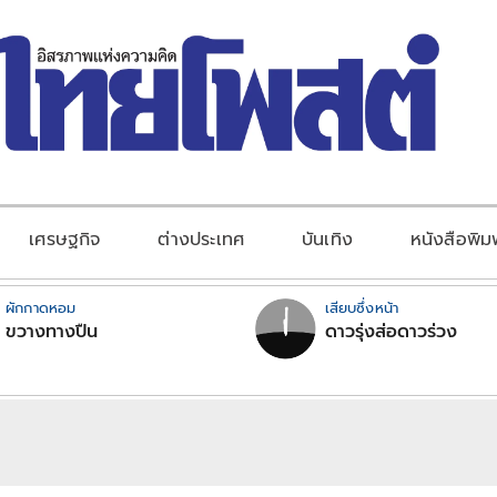
เศรษฐกิจ
ต่างประเทศ
บันเทิง
หนังสือพิม
ผักกาดหอม
เสียบซึ่งหน้า
ขวางทางปืน
ดาวรุ่งส่อดาวร่วง