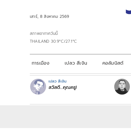
เสาร์, 8 สิงหาคม 2569
สภาพอากาศวันนี้
THAILAND 30.9°C/27.1°C
การเมือง
เปลว สีเงิน
คอลัมนิสต์
เปลว สีเงิน
สวัสดี...คุณครู!