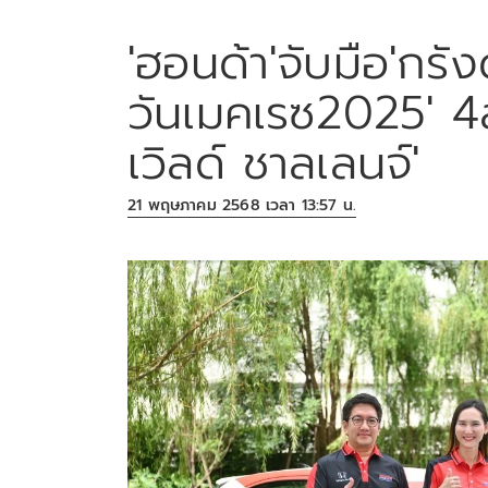
'ฮอนด้า'จับมือ'กรัง
วันเมคเรซ2025' 4ส
เวิลด์ ชาลเลนจ์'
21 พฤษภาคม 2568 เวลา 13:57 น.