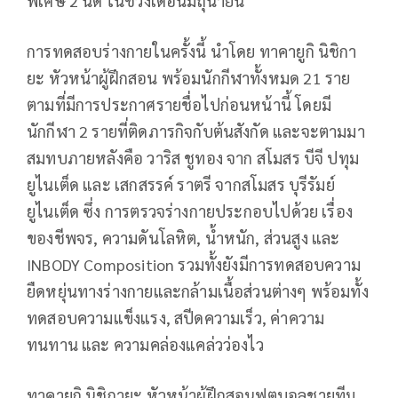
พิเศษ 2 นัด ในช่วงเดือนมิถุนายน
การทดสอบร่างกายในครั้งนี้ นำโดย ทาคายูกิ นิชิกา
ยะ หัวหน้าผู้ฝึกสอน พร้อมนักกีฬาทั้งหมด 21 ราย
ตามที่มีการประกาศรายชื่อไปก่อนหน้านี้ โดยมี
นักกีฬา 2 รายที่ติดภารกิจกับต้นสังกัด และจะตามมา
สมทบภายหลังคือ วาริส ชูทอง จาก สโมสร บีจี ปทุม
ยูไนเต็ด และ เสกสรรค์ ราตรี จากสโมสร บุรีรัมย์
ยูไนเต็ด ซึ่ง การตรวจร่างกายประกอบไปด้วย เรื่อง
ของชีพจร, ความดันโลหิต, น้ำหนัก, ส่วนสูง และ
INBODY Composition รวมทั้งยังมีการทดสอบความ
ยืดหยุ่นทางร่างกายและกล้ามเนื้อส่วนต่างๆ พร้อมทั้ง
ทดสอบความแข็งแรง, สปีดความเร็ว, ค่าความ
ทนทาน และ ความคล่องแคล่วว่องไว
ทาคายูกิ นิชิกายะ หัวหน้าผู้ฝึกสอนฟุตบอลชายทีม