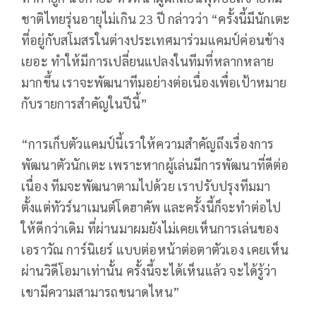
ชาติไทยรุ่นอายุไม่เกิน 23 ปี กล่าวว่า “ครั้งนี้มีนักเตะ
ที่อยู่กับสโมสรในต่างประเทศมาร่วมแคมป์ค่อนข้าง
เยอะ ทำให้มีการเปลี่ยนแปลงในทีมที่หลากหลาย
มากขึ้น เราจะพัฒนาทีมอย่างต่อเนื่องเพื่อเป้าหมาย
กับรายการสำคัญในปีนี้”
“การเก็บตัวแคมป์นี้เราให้ความสำคัญถึงเรื่องการ
พัฒนาตัวนักเตะ เพราะหากผู้เล่นมีการพัฒนาที่ดีต่อ
เนื่อง ทีมจะพัฒนาตามไปด้วย เราปรับปรุงทีมมา
ตั้งแต่ทัวร์นาเมนต์โดฮาคัพ และครั้งนี้ก็จะทำต่อไป
ให้ดีกว่าเดิม ที่ผ่านมาผมยังไม่เคยเห็นการเล่นของ
เอราวัณ การ์นิเยร์ แบบต่อหน้าต่อตาตัวเอง เคยเห็น
ผ่านวิดีโอมาเท่านั้น ครั้งนี้จะได้เห็นแล้ว จะได้รู้ว่า
เขามีความสามารถขนาดไหน”