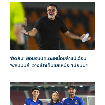
'ฮัดสัน' ยอมรับนักเตะเหนื่อยล้าแม้เฉือน
'ฟิลิปปินส์' วางเป้าเก็บชัยเหนือ 'เมียนมา'