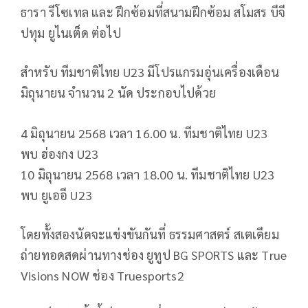
ธารา รีโซเทล และ ฝึกซ้อมที่สนามฝึกซ้อม สโมสร บีจี
ปทุม ยูไนเต็ด ต่อไป
สำหรับ ทีมชาติไทย U23 มีโปรแกรมอุ่นเครื่องเดือน
มิถุนายน จำนวน 2 นัด ประกอบไปด้วย
4 มิถุนายน 2568 เวลา 16.00 น. ทีมชาติไทย U23
พบ ฮ่องกง U23
10 มิถุนายน 2568 เวลา 18.00 น. ทีมชาติไทย U23
พบ ยูเออี U23
โดยทั้งสองนัดจะแข่งขันกันที่ ธรรมศาสตร์ สเตเดียม
ถ่ายทอดสดผ่านทางช่อง ยูทูป BG SPORTS และ True
Visions NOW ช่อง Truesports2