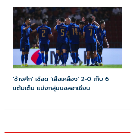
'ช้างศึก' เชือด 'เสือเหลือง' 2-0 เก็บ 6
แต้มเต็ม แบ่งกลุ่มบอลอาเซียน