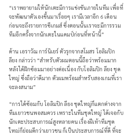
“เราพยายามให้นักเตะมีการแข่งขันภายในทีม เพื่อที่
จะพัฒนาตัวเองขึ้นมาเรื่อยๆ เรามีเวลาอีก 6 เดือน
ก่อนจะถึงรายการซีเกมส์ ซึ่งตอนนั้นเราจะมีการรวม
ทีมอีกครั้งจากนักเตะในแคมป์ก่อนที่หน้านี้”
ด้าน เอราวัณ การ์นิเยร์ ตัวรุกจากสโมสร โอลิมปิก
ลียง กล่าวว่า “สำหรับตัวผมตอนนี้ถือว่าพร้อมมาก
หลังได้ฝึกซ้อมมาอย่างต่อเนื่อง กับโอลิมปิก ลียง ชุด
ใหญ่ ซึ่งถือว่าดีมาก ตัวผมพร้อมสำหรับสองเกมที่เรา
จะลงสนาม”
“การได้ซ้อมกับ โอลิมปิก ลียง ชุดใหญ่ก็แตกต่างจาก
ทีมเยาวชนพอสมควร เพราะในทีมชุดใหญ่ ได้เจอกับ
นักเตะประสบการณ์สูงหลายคน เรื่องฝีเท้าทีมชุด
ใหญ่ก็ย่อมดีกว่าเยาวชน ก็เป็นประสบการณ์ที่ดี ที่จะ