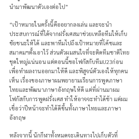
นำมาพัฒนาตัวเองต่อไป”
“เป้าหมายในครั้งนี้คืออยากลงเล่น และจะนำ
ประสบการณ์ที่ได้จากฝรั่งเศสมาช่วยเหลือทีมให้เก็บ
ชัยชนะให้ได้ และพาทีมไปถึงเป้าหมายที่โค้ชและ
สมาคมฯตั้งเอาไว้ ส่วนตัวผมสนใจที่จะติดทีมชาติไทย
ชุดใหญ่แน่นอน แต่ตอนนี้ขอโฟกัสกับทีมU23ก่อน
เพื่อทำผลงานออกมาให้ดี และพิสูจน์ตัวเองให้ทุกคน
เห็น เรื่องของภาษาผมพยายามเรียนการพูดภาษา
ไทยและพัฒนาภาษาอังกฤษให้ดี แต่ที่ผ่านมาผม
โฟกัสกับการพูดฝรั่งเศส ทำให้อาจจะทำได้ช้า แต่ผม
เชื่อว่าปีหน้าจะทำได้ดีขึ้นทั้งภาษาไทยและภาษา
อังกฤษ
หลังจากนี้ นักกีฬาทั้งหมดจะเดินทางไปเก็บตัวที่