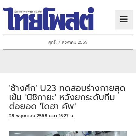
ศุกร์, 7 สิงหาคม 2569
'ช้างศึก' U23 ทดสอบร่างกายสุด
เข้ม 'นิชิกายะ' หวังยกระดับทีม
ต่อยอด 'โดฮา คัพ'
28 พฤษภาคม 2568 เวลา 15:27 น.