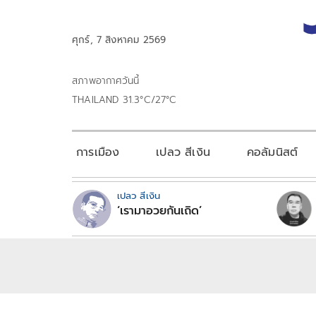
ศุกร์, 7 สิงหาคม 2569
สภาพอากาศวันนี้
THAILAND 31.3°C/27°C
การเมือง
เปลว สีเงิน
คอลัมนิสต์
เปลว สีเงิน
‘เรามาอวยกันเถิด’