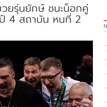
วยรุ่นยักษ์ ชนะน็อกคู่
์ 4 สถาบัน หนที่ 2
N