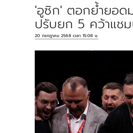
'อูซิก' ตอกย้ำยอดม
ปรับยก 5 คว้าแชมป
20 กรกฎาคม 2568 เวลา 15:08 น.