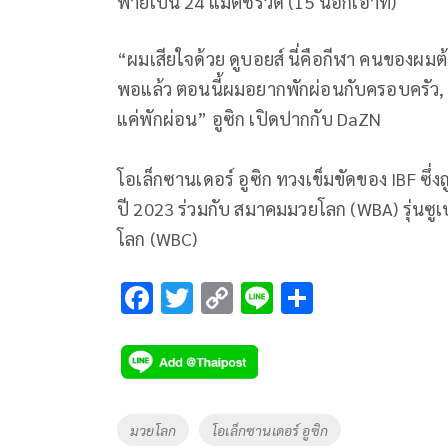
พ่ายเป็น 24 แมตช์รวด (15 น็อกเอาท์)
“ผมเสียใจด้วย ดูบอยส์ นี่คือกีฬา คนของผมต้
พอแล้ว ตอนนี้ผมอยากพักผ่อนกับครอบครัว, ภ
แค่พักผ่อน” อูซิก เปิดปากกับ DaZN
โอเล็กซานเดอร์ อูซิก ทวงเข็มขัดของ IBF ซึ
ปี 2023 ร่วมกับ สมาคมมวยโลก (WBA) รุ่นซ
โลก (WBC)
F
T
C
Li
S
ac
wi
o
n
h
e
tt
p
e
ar
b
er
y
e
o
Li
Tags
มวยโลก
โอเล็กซานเดอร์ อูซิก