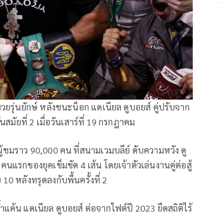
ยรุ่นยักษ์ หลังชนะน็อก แดเนียล ดูบอยส์ คู่ปรับจาก
ัยที่ 2 เมื่อวันเสาร์ที่ 19 กรกฎาคม
ู้ชมราว 90,000 คน ที่สนามเวมบลีย์ ดับความหวัง ดู
แรกของยุคเข็มขัด 4 เส้น โดยเจ้าตัวเล่นงานคู่ต่อสู้
 10 หลังทรุดลงกับพื้นครั้งที่ 2
ำแค้น แดเนียล ดูบอยส์ ต่อจากไฟต์ปี 2023 ยืดสถิติไร้