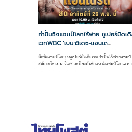
กำปั้นชิงแชมป์โลกไร้พ่าย ซูเปอร์มิดเด
เวทWBC 'เบนาวิเดซ-แอนเด
รด'26พ.ย.นี้
ศึกชิงแชมป์โลกรุ่นซูเปอร์มิดเดิลเวต กำปั้นไร้พ่ายแชมป์
สมัย เดวิด เบนาวิเดซ จะป้องกันตำแหน่งแชมป์โลกเฉพ
กาล รุ่นมิดเดิลเวต WBC กับนักชกเจ้าของตำแหน่งแชมป์
โลกสองรุ่นที่ยังไม่เคยแพ้ใคร เดมิทรีอุส แอนเดรด ในวัน
อาทิตย์ที่ 26 พฤศจิกายนนี้ เวลา 10.00น.(ตามเวลาไทย
จากสังเวียน มิเชลอบ อัลตร้า อารีร่า สหรัฐ อเมริกา