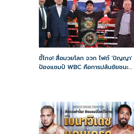
ขี้โกง! สื่อมวยโลก จวก ไฟต์ 'ปัญญา'
ป้องแชมป์ WBC คือการปล้นชัยชนะ
แห่งปี