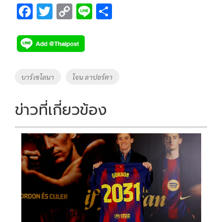
F
T
C
Li
S
ac
wi
o
n
h
e
tt
p
e
ar
b
er
y
e
o
Li
Tags
บาร์เซโลนา
โจน ลาปอร์ตา
o
n
k
k
ข่าวที่เกี่ยวข้อง