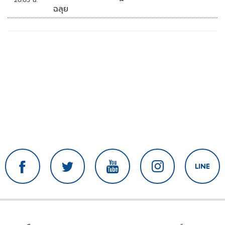
20:05 น.
ฉลุย