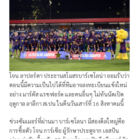
โจน ลาปอร์ตา ประธานสโมสรบาร์เซโลน่า ยอมรับว่า
ตอนนี้มีความเป็นไปได้ที่ทีมอาจลงทะเบียนแข้งใหม่
อย่าง มาร์คัส แรชฟอร์ด และคนอื่นๆ ไม่ทันนัดเปิด
ฤดูกาล ลาลีกา สเปน ในคืนวันเสาร์ที่ 16 สิงหาคมนี้
ช่วงซัมเมอร์ที่ผ่านมา บาร์เซโลนา มีสองดีลใหญ่คือ
การซื้อตัว โจน การ์เซีย ผู้รักษาประตูจาก เอสปัน