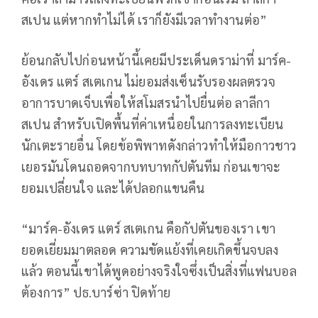
สเปน แต่หากทำไม่ได้ เราก็ยังมีเวลาทำงานต่อ”
ย้อนกลับไปก่อนหน้านี้เคยมีประเด็นดราม่าที่ มาร์ค-
อังเดร แตร์ สเตเกน ไม่ยอมส่งเซ็นรับรองผลตรวจ
อาการบาดเจ็บเพื่อให้สโมสรนำไปยื่นต่อ ลาลีกา
สเปน สำหรับเปิดพื้นที่ค่าเหนื่อยในการลงทะเบียน
นักเตะรายอื่น โดยข้อพิพาทดังกล่าวทำให้มือกาวชาว
เยอรมันโดนถอดจากบทบาทกัปตันทีม ก่อนเขาจะ
ยอมเปลี่ยนใจ และได้ปลอกแขนคืน
“มาร์ค-อังเดร แตร์ สเตเกน คือกัปตันของเรา เขา
ยอดเยี่ยมมาตลอด ความขัดแย้งที่เคยเกิดขึ้นจบลง
แล้ว ตอนนี้เขาได้พูดอย่างจริงใจซึ่งเป็นสิ่งที่แฟนบอล
ต้องการ” ปธ.บาร์ซ่า ปิดท้าย