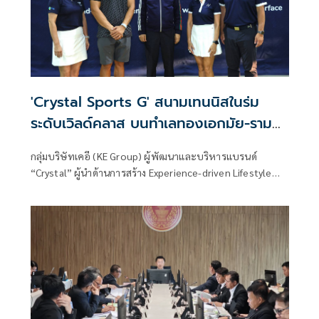
'Crystal Sports G' สนามเทนนิสในร่ม
ระดับเวิลด์คลาส บนทำเลทองเอกมัย-ราม
อินทราม
กลุ่มบริษัทเคอี (KE Group) ผู้พัฒนาและบริหารแบรนด์
“Crystal” ผู้นำด้านการสร้าง Experience-driven Lifestyle
Destination ของประเทศไทย และผู้สร้างความสำเร็จของ
“Crystal Sports” สนามเทนนิสระดับสากลที่ได้รับการยอมรับ
ในวงกว้าง ยกระดับอีกขั้นด้วยการเปิดตัว “Crystal Sports G”
สนามเทนนิสในร่มระดับเวิลด์คลาส บนทำเลศักยภาพเอกมัย-
รามอินทรา ท่ามกลางบรรยากาศคึกคักและเต็มไปด้วยพลังของ
ผู้คนที่หลงใหลในกีฬาเทนนิสและการใช้ชีวิต