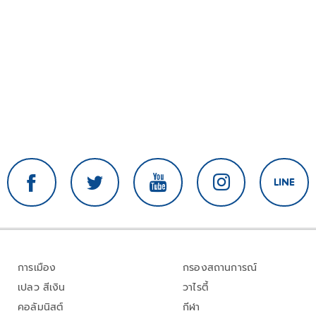
การเมือง
กรองสถานการณ์
เปลว สีเงิน
วาไรตี้
คอลัมนิสต์
กีฬา