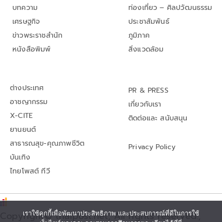
บทความ
ท่องเที่ยว – ศิลปวัฒนธรรม
เศรษฐกิจ
ประชาสัมพันธ์
ข่าวพระราชสำนัก
ภูมิภาค
หนังสือพิมพ์
สิ่งแวดล้อม
ต่างประเทศ
PR & PRESS
อาชญากรรม
เกี่ยวกับเรา
X-CITE
ติดต่อและ สนับสนุน
ยานยนต์
สาธารณสุข-คุณภาพชีวิต
Privacy Policy
บันเทิง
ไทยโพสต์ ทีวี
เราใช้คุกกี้เพื่อพัฒนาประสิทธิภาพ และประสบการณ์ที่ดีในการใช้
Copyright© thaipost.net, All rights reserved.,