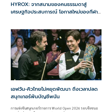
HYROX: จากสนามของคนธรรมดาสู่
เศรษฐกิจประสบการณ์ โอกาสใหม่ของกีฬา
และธุรกิจการเงิน
เอฟวัน-คิวไทยไม่หยุดพัฒนา ถึงเวลาปลด
สนุกเกอร์พ้นบัญชีพนัน
การแข่งขันสนุกเกอร์รายการ World Open 2026 รอบชิงชนะ