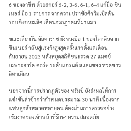
6 ของอาชีพ ด้วยสกอร์ 6-2, 3-6, 6-1, 6-4 แก้มือ ซิน
เนอร์ มือ 1 รายการ จากความปราชัยศึกวิมเบิลดัน
รอบชิงชนะเลิศ เดือนกรกฎาคมที่ผ่านมา
ขณะเดียวกัน อัลคาราซ ยังทวงมือ 1 ของโลกคืนจาก
ซินเนอร์ กลับสู่แรงกิงสูงสุดครั้งแรกตั้งแต่เดือน
กันยายน 2023 หลังหยุดสถิติชนะรวด 27 แมตช์
เฉพาะฮาร์ด คอร์ต ระดับแกรนด์ สแลมของ หวดชาว
อิตาเลียน
นอกจากนี้การปรากฎตัวของ ทรัมป์ ยังส่งผลให้การ
แข่งขันล่าช้ากว่ากำหนดประมาณ 30 นาที เนื่องจาก
แฟนลูกสักหลาดหลายคน ต้องผ่านการตรวจอย่าง
เข้มงวดของเจ้าหน้าที่รักษาความปลอดภัย