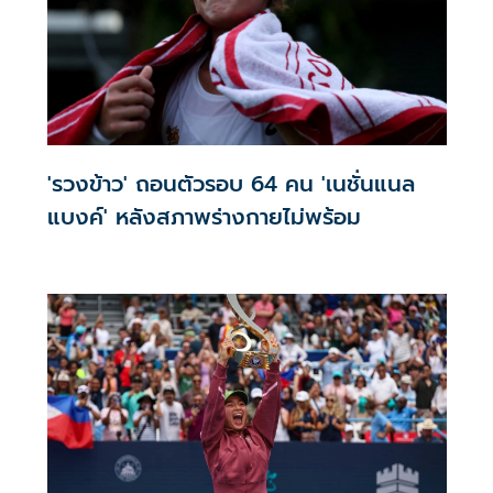
'รวงข้าว' ถอนตัวรอบ 64 คน 'เนชั่นแนล
แบงค์' หลังสภาพร่างกายไม่พร้อม