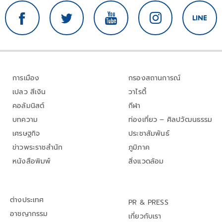
การเมือง
กรองสถานการณ์
เปลว สีเงิน
วาไรตี้
คอลัมนิสต์
กีฬา
บทความ
ท่องเที่ยว – ศิลปวัฒนธรรม
เศรษฐกิจ
ประชาสัมพันธ์
ข่าวพระราชสำนัก
ภูมิภาค
หนังสือพิมพ์
สิ่งแวดล้อม
ต่างประเทศ
PR & PRESS
อาชญากรรม
เกี่ยวกับเรา