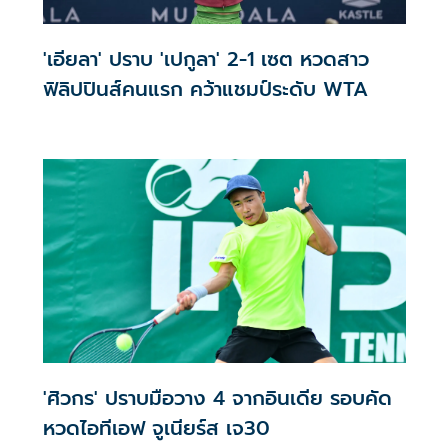
'เอียลา' ปราบ 'เปกูลา' 2-1 เซต หวดสาว
ฟิลิปปินส์คนแรก คว้าแชมป์ระดับ WTA
'ศิวกร' ปราบมือวาง 4 จากอินเดีย รอบคัด
หวดไอทีเอฟ จูเนียร์ส เจ30