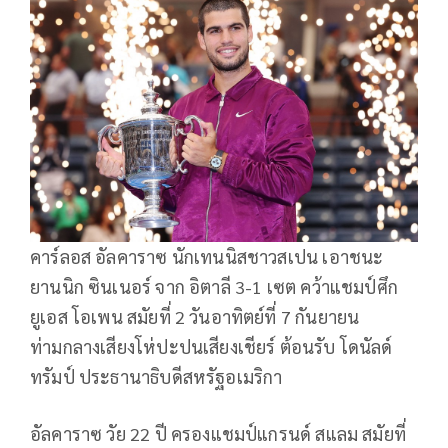
คาร์ลอส อัลคาราซ นักเทนนิสชาวสเปน เอาชนะ
ยานนิก ซินเนอร์ จาก อิตาลี 3-1 เซต คว้าแชมป์ศึก
ยูเอส โอเพน สมัยที่ 2 วันอาทิตย์ที่ 7 กันยายน
ท่ามกลางเสียงโห่ปะปนเสียงเชียร์ ต้อนรับ โดนัลด์
ทรัมป์ ประธานาธิบดีสหรัฐอเมริกา
อัลคาราซ วัย 22 ปี ครองแชมป์แกรนด์ สแลม สมัยที่