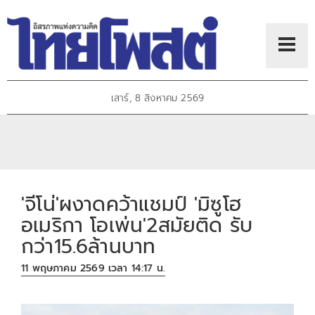
เสาร์, 8 สิงหาคม 2569
'จีโน่'ผงาดคว้าแชมป์ 'มิซูโฮ
อเมริกา โอเพ่น'2สมัยติด รับ
กว่า15.6ล้านบาท
11 พฤษภาคม 2569 เวลา 14:17 น.