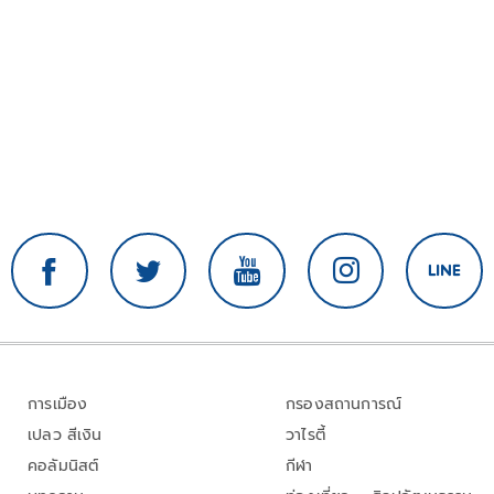
การเมือง
กรองสถานการณ์
เปลว สีเงิน
วาไรตี้
คอลัมนิสต์
กีฬา