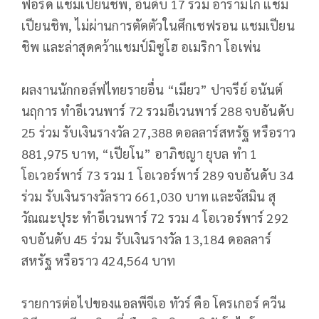
ฟอร์ด แชมเปียนชิพ, อันดับ 17 ร่วม อารามโก แชม
เปียนชิพ, ไม่ผ่านการตัดตัวในศึกเชฟรอน แชมเปียน
ชิพ และล่าสุดคว้าแชมป์มิซูโฮ อเมริกา โอเพ่น
ผลงานนักกอล์ฟไทยรายอื่น “เมียว” ปาจรีย์ อนันต์
นฤการ ทำอีเวนพาร์ 72 รวมอีเวนพาร์ 288 จบอันดับ
25 ร่วม รับเงินรางวัล 27,388 ดอลลาร์สหรัฐ หรือราว
881,975 บาท, “เปียโน” อาภิชญา ยุบล ทำ 1
โอเวอร์พาร์ 73 รวม 1 โอเวอร์พาร์ 289 จบอันดับ 34
ร่วม รับเงินรางวัลราว 661,030 บาท และจัสมิน สุ
วัณณะปุระ ทำอีเวนพาร์ 72 รวม 4 โอเวอร์พาร์ 292
จบอันดับ 45 ร่วม รับเงินรางวัล 13,184 ดอลลาร์
สหรัฐ หรือราว 424,564 บาท
รายการต่อไปของแอลพีจีเอ ทัวร์ คือ โครเกอร์ ควีน