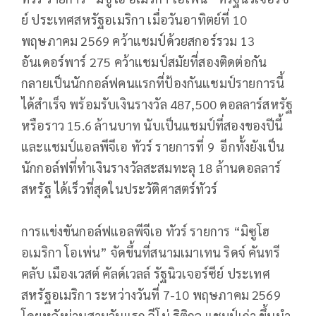
ย์ ประเทศสหรัฐอเมริกา เมื่อวันอาทิตย์ที่ 10
พฤษภาคม 2569 คว้าแชมป์ด้วยสกอร์รวม 13
อันเดอร์พาร์ 275 คว้าแชมป์สมัยที่สองติดต่อกัน
กลายเป็นนักกอล์ฟคนแรกที่ป้องกันแชมป์รายการนี้
ได้สำเร็จ พร้อมรับเงินรางวัล 487,500 ดอลลาร์สหรัฐ
หรือราว 15.6 ล้านบาท นับเป็นแชมป์ที่สองของปีนี้
และแชมป์แอลพีจีเอ ทัวร์ รายการที่ 9 อีกทั้งยังเป็น
นักกอล์ฟที่ทำเงินรางวัลสะสมทะลุ 18 ล้านดอลลาร์
สหรัฐ ได้เร็วที่สุดในประวัติศาสตร์ทัวร์
การแข่งขันกอล์ฟแอลพีจีเอ ทัวร์ รายการ “มิซูโฮ
อเมริกา โอเพ่น” จัดขึ้นที่สนามเมาเทน ริดจ์ คันทรี
คลับ เมืองเวสต์ คัลด์เวลล์ รัฐนิวเจอร์ซีย์ ประเทศ
สหรัฐอเมริกา ระหว่างวันที่ 7-10 พฤษภาคม 2569
โดยหลังผ่านสามวันแรก จีโน่ ฐิติกุล แชมป์เก่า ขึ้นนำ