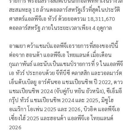
รายการ พร้อมสร้างสถิติเป็นนักกอล์ฟที่ทำเงินรางวัล
สะสมทะลุ 18 ล้านดอลลาร์สหรัฐเร็วที่สุดในประวัติ
ศาสตร์แอลพีจีเอ ทัวร์ ด้วยยอดรวม 18,311,670
ดอลลาร์สหรัฐ ภายในระยะเวลาเพียง 4 ฤดูกาล
อาฒยา คว้าแชมป์แอลพีจีเอรายการที่สองของปีนี้
ต่อจาก ฮอนด้า แอลพีจีเอ ไทยแลนด์ เมื่อเดือน
กุมภาพันธ์ และนับเป็นแชมป์รายการที่ 9 ในแอลพีจี
เอ ทัวร์ ประกอบด้วย จีทีบีซี คลาสสิก และวอลมาร์ต
เอ็นดับเบิลยู อาร์คันซอ แชมเปียนชิพ ปี 2022, ดาว
แชมเปียนชิพ 2024 (จับคู่กับ หยิน ยัวหนิง), ซีเอ็มอี
กรุ๊ป ทัวร์ แชมเปียนชิพ 2024 และ 2025, มิซูโฮ
อเมริกา โอเพ่น 2025 และ 2026, บิวอิค แอลพีจีเอ
เซี่ยงไฮ้ 2025 และฮอนด้า แอลพีจีเอ ไทยแลนด์
2026