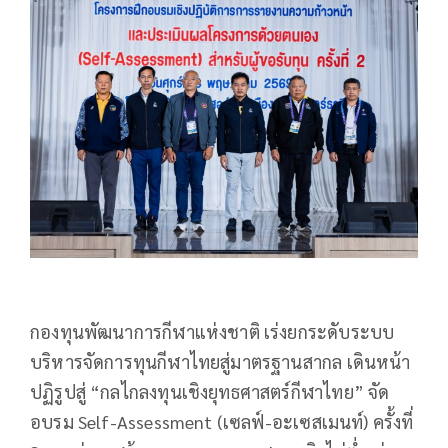
กองทุนพัฒนาการกีฬาแห่งชาติ เร่งยกระดับระบบ
บริหารจัดการทุนกีฬาไทยสู่มาตรฐานสากล เดินหน้า
ปฏิรูปสู่ “กลไกลงทุนเชิงยุทธศาสตร์กีฬาไทย” จัด
อบรม Self-Assessment (เซลฟ์-อะเซสเมนท์) ครั้งที่