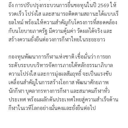
ถึง การปรับปรุงกระบวนการยื่นขอทุนในปี 2569 ให้
รวดเร็ว โปร่งใส และสามารถติดตามสถานะได้แบบเรี
ยลไทม์ พร้อมให้ความสำคัญกับโครงการที่สอดคล้อง
กับนโยบายภาครัฐ มีความคุ้มค่า วัดผลได้จริง และ
สร้างความยั่งยืนต่อวงการกีฬาไทยในระยะยาว
กองทุนพัฒนาการกีฬาแห่งชาติ เชื่อมั่นว่า การยก
ระดับระบบบริหารจัดการภายใต้หลักธรรมาภิบาล
ความโปร่งใส และการมุ่งผลสัมฤทธิ์ จะเป็นแรงขับ
เคลื่อนสำคัญในการสร้างโอกาส พัฒนาศักยภาพ
นักกีฬา บุคลากรทางการกีฬา และสมาคมกีฬาทั่ว
ประเทศ พร้อมผลักดันประเทศไทยสู่ความสำเร็จด้าน
กีฬาในเวทีโลกอย่างมั่นคงและยั่งยืนต่อไป