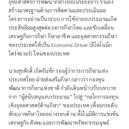
ยุทธศาสตร์การพัฒนากีฬาไทยในระยะยาว รวมถึง
สร้างมาตรฐานด้านการติดตามและประเมินผล
โครงการอย่างเป็นระบบ การใช้จ่ายงบประมาณเกิด
ประสิทธิผลสูงสุดต่อวงการกีฬาไทย และขับเคลื่อน
เศรษฐกิจการกีฬา กีฬาอาชีพ และอุตสาหกรรมกีฬา
ของประเทศให้เป็น Economic Driver (อีโคโนมิก
ไดร์ฟเวอร์) ใหม่ของประเทศ
นายสุรศักดิ์ เกิดจันทึก รองผู้ว่าการการกีฬาแห่ง
ประเทศไทย ฝ่ายส่งเสริมกีฬา กล่าวว่า กองทุน
พัฒนาการกีฬาแห่งชาติ กำลังเดินหน้าปรับบทบาท
จาก “ผู้สนับสนุนงบประมาณ” ไปสู่ “กลไกการลงทุน
เชิงยุทธศาสตร์ด้านกีฬา” ของประเทศ เพื่อยกระดับ
ศักยภาพกีฬาไทยอย่างรอบด้าน ทั้งในมิติการแข่งขัน
เศรษฐกิจ สังคม และการพัฒนาทรัพยากรมนุษย์