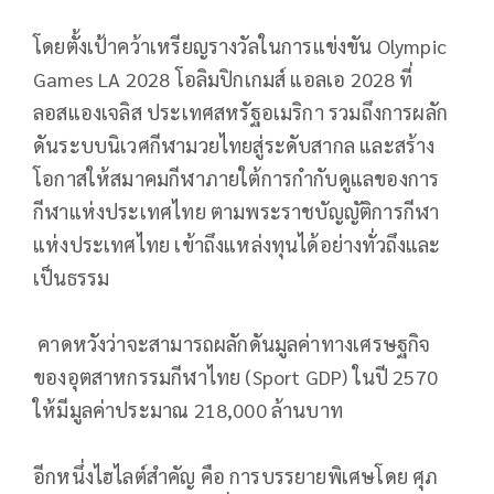
โดยตั้งเป้าคว้าเหรียญรางวัลในการแข่งขัน Olympic
Games LA 2028 โอลิมปิกเกมส์ แอลเอ 2028 ที่
ลอสแองเจลิส ประเทศสหรัฐอเมริกา รวมถึงการผลัก
ดันระบบนิเวศกีฬามวยไทยสู่ระดับสากล และสร้าง
โอกาสให้สมาคมกีฬาภายใต้การกำกับดูแลของการ
กีฬาแห่งประเทศไทย ตามพระราชบัญญัติการกีฬา
แห่งประเทศไทย เข้าถึงแหล่งทุนได้อย่างทั่วถึงและ
เป็นธรรม
คาดหวังว่าจะสามารถผลักดันมูลค่าทางเศรษฐกิจ
ของอุตสาหกรรมกีฬาไทย (Sport GDP) ในปี 2570
ให้มีมูลค่าประมาณ 218,000 ล้านบาท
อีกหนึ่งไฮไลต์สำคัญ คือ การบรรยายพิเศษโดย ศุภ