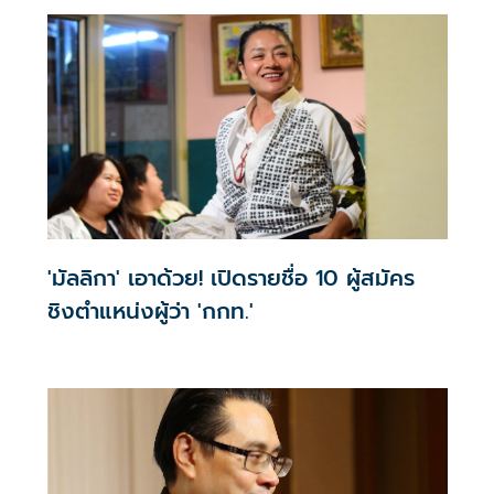
'มัลลิกา' เอาด้วย! เปิดรายชื่อ 10 ผู้สมัคร
ชิงตำแหน่งผู้ว่า 'กกท.'