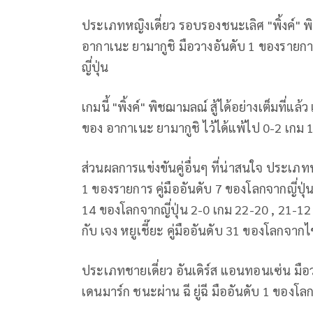
ประเภทหญิงเดี่ยว รอบรองชนะเลิศ "พิ้งค์" 
อากาเนะ ยามากูชิ มือวางอันดับ 1 ของรายการ
ญี่ปุ่น
เกมนี้ "พิ้งค์" พิชฌามลณ์ สู้ได้อย่างเต็มที่
ของ อากาเนะ ยามากูชิ ไว้ได้แพ้ไป 0-2 เกม
ส่วนผลการแข่งขันคู่อื่นๆ ที่น่าสนใจ ประเภทหญ
1 ของรายการ คู่มืออันดับ 7 ของโลกจากญี่ปุ่น
14 ของโลกจากญี่ปุ่น 2-0 เกม 22-20 , 21-12 , 
กับ เจง หยูเชี๊ยะ คู่มืออันดับ 31 ของโลกจา
ประเภทชายเดี่ยว อันเดิร์ส แอนทอนเซ่น มือ
เดนมาร์ก ชนะผ่าน ฉี ยู่ฉี มืออันดับ 1 ของโล