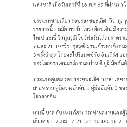
แห่งชาติ เมื่อวันเสาร์ที่ 16 พ.ค.69 ที่ผ่าน
ประเภทชายเดี่ยว รอบรองชนะเลิศ "วิว" กุลวุฒ
รายการนี้ 2 สมัย พบกับ โจว เทียนเฉิน มือว
ไทเป เกมนี้ วิว กุลวุฒิ โชว์ฟอร์มได้สมราคร
7 และ 21-19 "วิว" กุลวุฒิ ผ่านเข้ารอบชิงช
3 ครั้งล่าสุด โดยจะไปรีแมตช์กับ อันเดิร์ส 
ของโลกจากเดนมาร์ก ชนะผ่าน ฉี ยู่ฉี มืออัน
ประเภทคู่ผสม รอบรองชนะเลิศ "บาส" เดชาพล 
สามพราน คู่มือวางอันดับ 1 คู่มืออันดับ 3 ของโ
โลกจากจีน
เกมนี้ บาส กับ เฟม ก็สามารถทำผลงานและสู้ไ
เสียดาย 1-2 เกม 17-21 , 21-10 และ 18-2