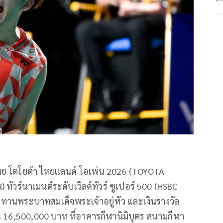
ทย โตโยต้า ไทยแลนด์ โอเพ่น 2026 (TOYOTA
ัวร์นาเมนต์ระดับเวิลด์ทัวร์ ซูเปอร์ 500 (HSBC
าชทานพระบาทสมเด็
จพระเจ้าอยู่หัว และเงินรางวัล
16,500,000 บาท ที่อาคารกีฬานิมิบุตร สนามกีฬา