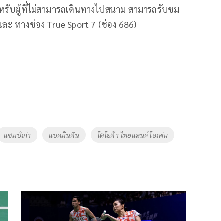
ับผู้ที่ไม่สามารถเดิ
นทางไปสนาม สามารถรับชม
ะ ทางช่อง True Sport 7 (ช่อง 686)
แชมป์เก่า
แบดมินตัน
โตโยต้า ไทยแลนด์ โอเพ่น