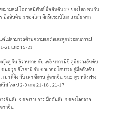
พิชฌามลณ์ โอภาสนิพัทธ์ มืออันดับ 27 ของโลก พบกับ
 มืออันดับ 4 ของโลก ดีกรีแชมป์โลก 3 สมัย จาก
แล้ว แต่ไม่สามารถต้านความแกร่งและลู
กประสบการณ์
 11-21 และ 15-21
ิงคู่ ริน อิวานากะ กับ เคอิ นากานิชิ คู่มือวางอันดับ
 ชนะ รุย ฮิโรคามิ กับ ซายากะ โฮบาระ คู่มืออันดับ
เบา ลี่จิง กับ เคา ซีฮาน คู่จากจีน ชนะ หูว หลิงฟาง
กไชนีส ไทเป 2-0 เกม 21-18 , 21-17
วางอันดับ 3 ของรายการ มืออันดับ 3 ของโลกจาก
กจากจีน