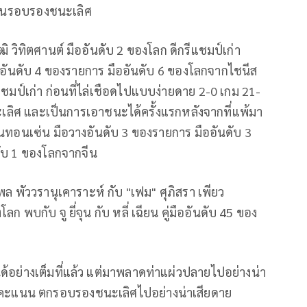
มา ในรอบรองชนะเลิศ
ิ วิทิตศานต์ มืออันดับ 2 ของโลก ดีกรีแชมป์เก่า
างอันดับ 4 ของรายการ มืออันดับ 6 ของโลกจากไชนีส
าแชมป์เก่า ก่อนที่ไล่เชือดไปแบบง่ายดาย 2-0 เกม 21-
นะเลิศ และเป็นการเอาชนะได้ครั้งแรกหลั
งจากที่แพ้มา
แอนทอนเซ่น มือวางอันดับ 3 ของรายการ มืออันดับ 3
ดับ 1 ของโลกจากจีน
พัววรานุเคาราะห์ กับ "เฟม" ศุภิสรา เพียว
ลก พบกับ จู ยี่จุน กับ หลี่ เฉียน คู่มืออันดับ 45 ของ
ด้อย่
างเต็มที่แล้ว แต่มาพลาดท่าแผ่วปลายไปอย่างน่
า
1 คะแนน ตกรอบรองชนะเลิศไปอย่างน่าเสี
ยดาย