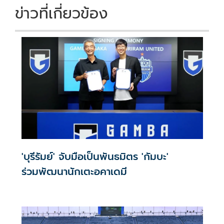
ข่าวที่เกี่ยวข้อง
'บุรีรัมย์' จับมือเป็นพันธมิตร 'กัมบะ'
ร่วมพัฒนานักเตะอคาเดมี