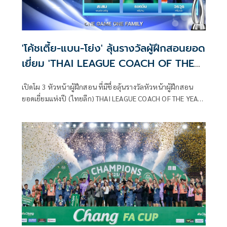
'โค้ชเตี้ย-แบน-โย่ง' ลุ้นรางวัลผู้ฝึกสอนยอด
เยี่ยม 'THAI LEAGUE COACH OF THE
YEAR2025/26'
เปิดโผ 3 หัวหน้าผู้ฝึกสอน ที่มีชื่อลุ้นรางวัลหัวหน้าผู้ฝึกสอน
ยอดเยี่ยมแห่งปี (ไทยลีก) THAI LEAGUE COACH OF THE YEAR
2025/26 หัวหน้าผู้ฝึกสอนที่ทำหน้าที่อย่างต่อเนื่อง และมีผล
งานเป็นที่ประจักษ์ รวมถึงมีความประพฤติเหมาะสมทั้งในและ
นอกสนาม