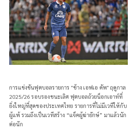
การแข่งขันฟุตบอลรายการ "ช้าง เอฟเอ คัพ" ฤดูกาล
2025/26 รอบรองชนะเลิศ ฟุตบอลถ้วยน็อกเอาท์ที่
ยิ่งใหญ่
ที่สุดของประเทศไทย รายการที่ไม่มีเวทีให้กับ
ผู้แพ้ รวมถึงเป็นเวทีสร้าง “แจ็คผู้ฆ่ายักษ์” มาแล้วนัก
ต่อนัก