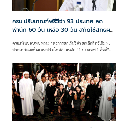
ครม.ปรับเกณฑ์ฟรีวีซ่า 93 ประเทศ ลด
พำนัก 60 วัน เหลือ 30 วัน สกัดใช้สิทธิผิด
วัตถุประสงค์
ครม.เห็นชอบทบทวนมาตรการยกเว้นวีซ่า ยกเลิกสิทธิเดิม 93
ประเทศและดินแดน ปรับใหม่ตามหลัก “1 ประเทศ 1 สิทธิ”
เหลือ 65 ประเทศ พร้อมเพิ่มมาตรการคัดกรองความ