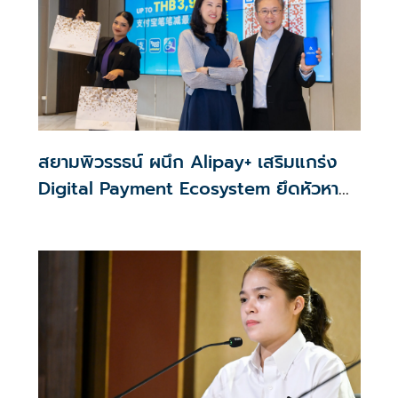
สยามพิวรรธน์ ผนึก Alipay+ เสริมแกร่ง
Digital Payment Ecosystem ยึดหัวหาด
นักท่องเที่ยวคุณภาพใน APAC