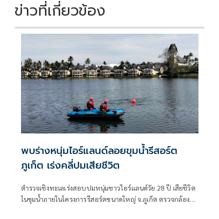
ข่าวที่เกี่ยวข้อง
พบร่างหนุ่มไอร์แลนด์ลอยขุมน้ำรีสอร์ต
ภูเก็ต เร่งคลี่ปมเสียชีวิต
ตำรวจเชิงทะเลเร่งสอบปมหนุ่มชาวไอร์แลนด์วัย 28 ปี เสียชีวิต
ในขุมน้ำภายในโครงการรีสอร์ตขนาดใหญ่ จ.ภูเก็ต ตรวจกล้อง
วงจรปิด-สอบพยาน พร้อมส่งร่างชันสูตรหาสาเหตุที่แน่ชัด