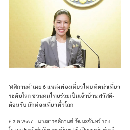
'ศศิกานต์' เผย 6 แหล่งท่องเที่ยวไทย ติดน่าเที่ยว
ระดับโลก ชวนคนไทยร่วมเป็นเจ้าบ้าน สวัสดี-
ต้อนรับ นักท่องเที่ยวทั่วโลก
6 ธ.ค.2567 - นางสาวศศิกานต์ วัฒนะจันทร์ รอง
โฆษกประจำสำนักนายกรัฐมนตรี เปิดเผยว่า ข่าวดี