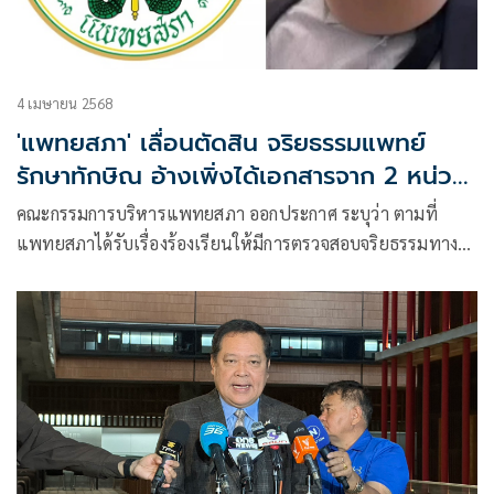
4 เมษายน 2568
'แพทยสภา' เลื่อนตัดสิน จริยธรรมแพทย์
รักษาทักษิณ อ้างเพิ่งได้เอกสารจาก 2 หน่วย
งาน
คณะกรรมการบริหารแพทยสภา ออกประกาศ ระบุว่า ตามที่
แพทยสภาได้รับเรื่องร้องเรียนให้มีการตรวจสอบจริยธรรมทาง
วิชาชีพเวชกรรมของแพทย์โรงพยาบาลราชทัณฑ์