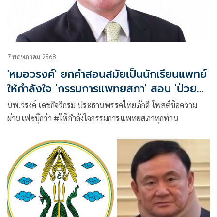
7 พฤษภาคม 2568
'หมอวรงค์' ยกคำสอนสมัยเป็นนักเรียนแพทย์
ให้กำลังใจ 'กรรมการแพทยสภา' สอบ 'ป่วย
ทิพย์'
นพ.วรงค์ เดชกิจวิกรม ประธานพรรคไทยภักดี โพสต์ข้อความ
ผ่านเฟซบุ๊กว่า #ให้กำลังใจกรรมการแพทยสภาทุกท่าน