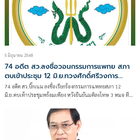
5 มิถุนายน 2568
74 อดีต สว.ลงชื่อวอนกรรมการแพทย สภา
ตบเข้าประชุม 12 มิ.ย.ทวงศักดิ์ศรีวงการ
แพทย์
74 อดีต สว.บิ๊กเนม ลงชื่อเรียกร้องกรรมการแพทยสภา 12
มิ.ย.ตบเท้าประชุมพร้อมเพียง หวังยืนยันมติลงโทษ 3 หมอ ทีม
ช่วยทักษิณตามเดืม ย้ำเป็นศักดิ์ศรีวงการแพทย์ จารึกถึงหมอรุ่น
หลัง