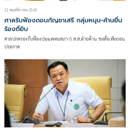
22 พฤศจิกายน 2565
ศาลรับฟ้องถอนกัญชาเสรี กลุ่มหนุน-ค้านยื่น
ร้องถี่ยิบ
ศาลปกครองรับฟ้องปมแพทยสภา-5 ส.ส.ฝ่ายค้าน ขอสั่งเพิกถอน
ประกาศ