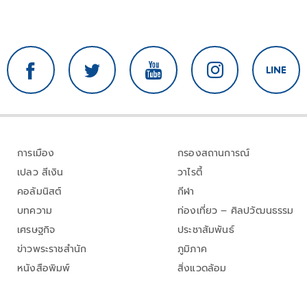
การเมือง
กรองสถานการณ์
เปลว สีเงิน
วาไรตี้
คอลัมนิสต์
กีฬา
บทความ
ท่องเที่ยว – ศิลปวัฒนธรรม
เศรษฐกิจ
ประชาสัมพันธ์
ข่าวพระราชสำนัก
ภูมิภาค
หนังสือพิมพ์
สิ่งแวดล้อม