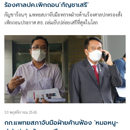
ร้องศาลปค.เพิกถอน‘กัญชาเสรี’
กัญชาร้อนๆ แพทยสภาจับมือพรรคฝ่ายค้านร้องศาลปกครองสั่ง
เพิกถอนประกาศ สธ. ถล่มยับปล่อยเสรีที่สุดในโลก
10 พฤศจิกายน 2565
กก.แพทยสภาจับมือฝ่ายค้านฟ้อง 'หมอหนู-