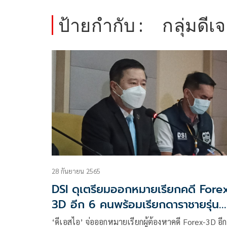
ป้ายกำกับ :
กลุ่มดี
28 กันยายน 2565
DSI ดุเตรียมออกหมายเรียกคดี Fore
3D อีก 6 คนพร้อมเรียกดาราชายรุ่น
ใหญ่ ป.ปลาในคดีรถหรู
‘ดีเอสไอ’ จ่อออกหมายเรียกผู้ต้องหาคดี Forex-3D อีก