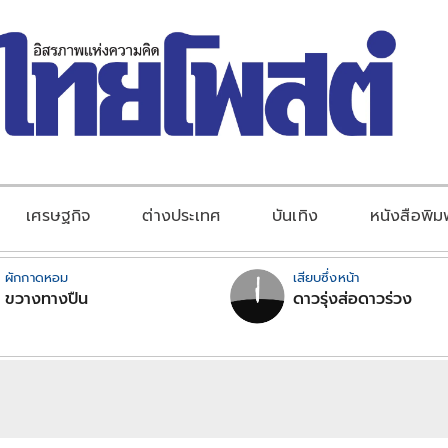
เศรษฐกิจ
ต่างประเทศ
บันเทิง
หนังสือพิม
ผักกาดหอม
เสียบซึ่งหน้า
ขวางทางปืน
ดาวรุ่งส่อดาวร่วง