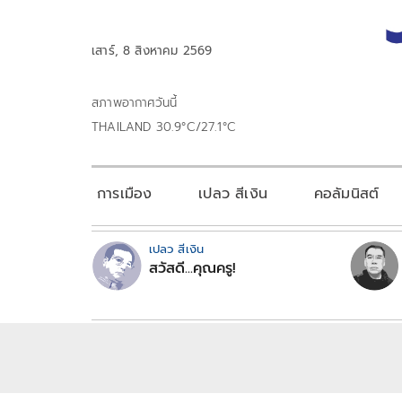
เสาร์, 8 สิงหาคม 2569
สภาพอากาศวันนี้
THAILAND 30.9°C/27.1°C
การเมือง
เปลว สีเงิน
คอลัมนิสต์
เปลว สีเงิน
สวัสดี...คุณครู!