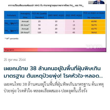
25 ตุลาคม 2564
เผยคนไทย 38 ล้านคนอยู่ในพื้นที่ฝุ่นพิษเกิน
มาตรฐาน ต้นเหตุป่วยพุ่ง! โรคหัวใจ-หลอด
เลือดสมอง-ปอดอุดกั้นเรื้อรัง-มะเร็งปอด
เผยคนไทย 38 ล้านคนอยู่ในพื้นที่ฝุ่นพิษเกินมาตรฐาน ต้นเหตุ
WHO ชี้ มลพิษทางอากาศภัยคุกคามสุขภาพ
ป่วยพุ่ง! โรคหัวใจ-หลอดเลือดสมอง-ปอดอุดกั้นเรื้อรัง
เสนอเกณฑ์คุณภาพอากาศใหม่ ป้องชีวิตคน
ไทย 1.7 แสนราย/ปี สสส. หนุนงานวิชาการ