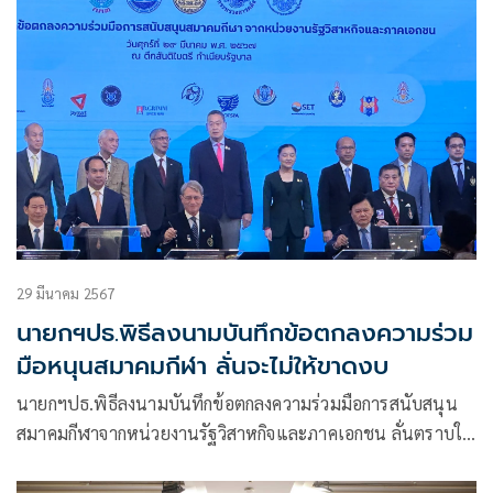
29 มีนาคม 2567
นายกฯปธ.พิธีลงนามบันทึกข้อตกลงความร่วม
มือหนุนสมาคมกีฬา ลั่นจะไม่ให้ขาดงบ
นายกฯปธ.พิธีลงนามบันทึกข้อตกลงความร่วมมือการสนับสนุน
สมาคมกีฬาจากหน่วยงานรัฐวิสาหกิจและภาคเอกชน ลั่นตราบใด
ที่ผมเป็นนายกฯ จะไม่ให้วงการกีฬาขาดงบ พร้อมย้ำต้อง
ปราศจากการทุจริตประพฤติมิชอบ ใช้งบอย่างถูกต้อง