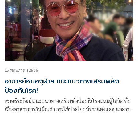
25 พฤษภาคม 2566
อาจารย์หมอจุฬาฯ แนะแนวทางเสริมพลัง
ป้องกันโรค!
หมอธีระวัฒน์แนะแนวทางเสริมพลังป้องกันโรคแถมสู้โควิด ทั้ง
เรื่องอาหารการกินมือเช้า การใช้ประโยชน์จากแสงแดด และการ
ออกกำลังกาย