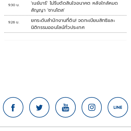
เลย
'เนย์มาร์' ไม่รีบตัดสินใจอนาคต หลังใกล้หมด
9:30 น.
สัญญา 'ซานโตส'
ยกระดับสำนักงานที่ดิน! จดทะเบียนสิทธิและ
9:26 น.
นิติกรรมออนไลน์ทั่วประเทศ