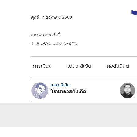
ศุกร์, 7 สิงหาคม 2569
สภาพอากาศวันนี้
THAILAND 30.8°C/27°C
การเมือง
เปลว สีเงิน
คอลัมนิสต์
เปลว สีเงิน
‘เรามาอวยกันเถิด’