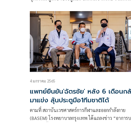
อย่างเป็นทางการ เพื่อใช้ในการหมุนเวียนการเล่นขอ
ทีมที่มีโปรแกรมการแข่งขันหลายรายการทั้งในประเ
และต่างประเทศ
4 มกราคม 2565
แพทย์ยืนยัน'ฉัตรชัย' หลัง 6 เดือนกล
มาแข่ง ลุ้นประตูมือ1ทีมชาติได้
ตามที่ สถาบันเวชศาสตร์การกีฬาและออกกำลังกาย
(BASEM) โรงพยาบาลกรุงเทพ ได้แถลงข่าว “อาการ
เจ็บและขั้นตอนการรักษา ฉัตรชัย บุตรพรม ผู้รักษาป