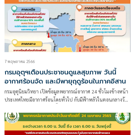
7 พฤษภาคม 2566
กรมอุตุฯเตือนประชาชนดูแลสุขภาพ วันนี้
อากาศร้อนจัด และมีพายุฤดูร้อนในภาคอีสาน
กรมอุตุนิยมวิทยา เปิดข้อมูลพยากรณ์อากาศ 24 ชั่วโมงข้างหน้า
ประเทศไทยมีอากาศร้อนโดยทั่วไป กับมีฟ้าหลัวในตอนกลางวัน
และมีอากาศร้อนจัดหลายพื้นที่บริเวณประเทศไทยตอนบน ขอ
ให้ประชาชนดูแลรักษาสุขภาพ และระวังโรคลมแดดเนื่องจาก
สภาพอากาศที่ร้อนถึงร้อนจัด