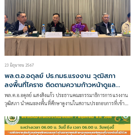
23 มิถุนายน 2567
พล.ต.อ.อดุลย์ ปธ.กมธ.แรงงาน วุฒิสภา
ลงพื้นที่โคราช ติดตามความก้าวหน้าดูแล
สุขภาพผู้ประกันตนเชิงรุกในสถานประกอบการ
พล.ต.อ.อดุลย์ แสงสิงแก้ว ประธานคณะกรรมาธิการการแรงงาน
วุฒิสภา นำคณะลงพื้นที่ศึกษาดูงานในสถานประกอบการที่เข้า
ร่วมโครงการดูแลสุขภาพผู้ประกันตนเชิงรุก