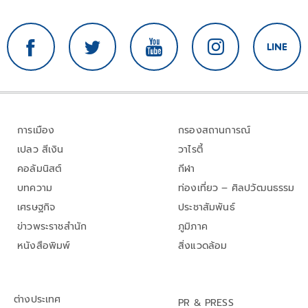
การเมือง
กรองสถานการณ์
เปลว สีเงิน
วาไรตี้
คอลัมนิสต์
กีฬา
บทความ
ท่องเที่ยว – ศิลปวัฒนธรรม
เศรษฐกิจ
ประชาสัมพันธ์
ข่าวพระราชสำนัก
ภูมิภาค
หนังสือพิมพ์
สิ่งแวดล้อม
ต่างประเทศ
PR & PRESS