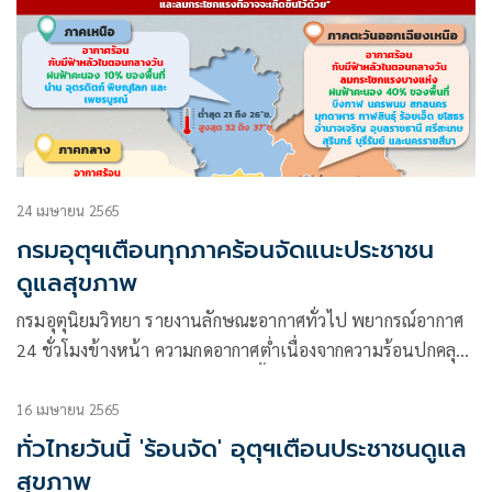
24 เมษายน 2565
กรมอุตุฯเตือนทุกภาคร้อนจัดแนะประชาชน
ดูแลสุขภาพ
กรมอุตุนิยมวิทยา รายงานลักษณะอากาศทั่วไป พยากรณ์อากาศ
24 ชั่วโมงข้างหน้า ความกดอากาศต่ำเนื่องจากความร้อนปกคลุม
ประเทศไทยตอนบน ลักษณะเช่นนี้ทำให้ประเทศไทยตอนบนมี
อุณหภูมิสูงขึ้น
16 เมษายน 2565
ทั่วไทยวันนี้ 'ร้อนจัด' อุตุฯเตือนประชาชนดูแล
สุขภาพ