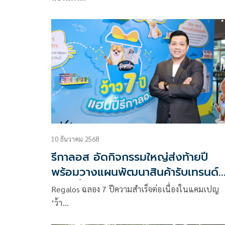
10 ธันวาคม 2568
รีกาลอส อัดกิจกรรมใหญ่ส่งท้ายปี
พร้อมวางแผนพัฒนาสินค้ารับเทรนด์
สัตว์เลี้ยงโตต่อเนื่อง
Regalos ฉลอง 7 ปีความสำเร็จต่อเนื่องในแคมเปญ
‘ว้า…