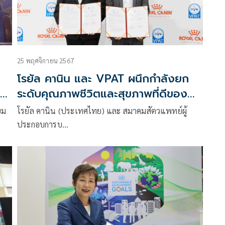
25 พฤศจิกายน 2567
โรยัล คานิน และ VPAT ผนึกกำลังยก
โต
ระดับคุณภาพชีวิตและสุขภาพที่ดีของ
น้องแมวน้องหมา
ยม
โรยัล คานิน (ประเทศไทย) และ สมาคมสัตวแพทย์ผู้
ประกอบการบ…