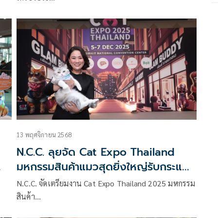
13 พฤศจิกายน 2568
N.C.C. ลุยจัด Cat Expo Thailand
มหกรรมสินค้าแมวสุดยิ่งใหญ่รับกระแส
'เศรษฐกิจแมว' โต
N.C.C. จัดเตรียมงาน Cat Expo Thailand 2025 มหกรรม
สินค้า…