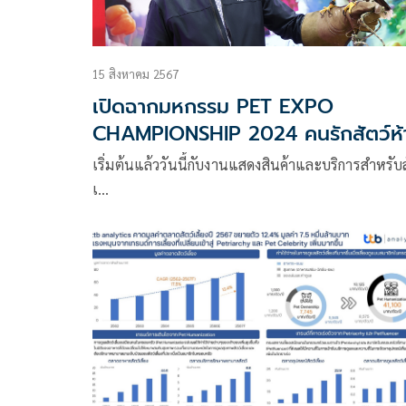
15 สิงหาคม 2567
เปิดฉากมหกรรม PET EXPO
CHAMPIONSHIP 2024 คนรักสัตว์ห้
พลาด!
เริ่มต้นแล้ววันนี้กับงานแสดงสินค้าและบริการสำหรับส
เ…