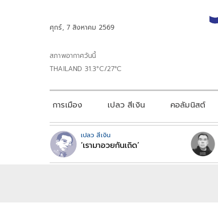
ศุกร์, 7 สิงหาคม 2569
สภาพอากาศวันนี้
THAILAND 31.3°C/27°C
การเมือง
เปลว สีเงิน
คอลัมนิสต์
เปลว สีเงิน
‘เรามาอวยกันเถิด’