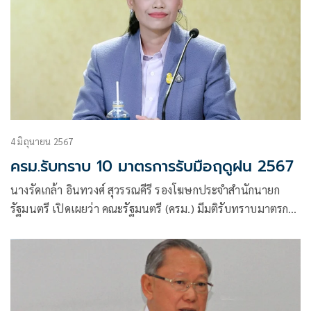
4 มิถุนายน 2567
ครม.รับทราบ 10 มาตรการรับมือฤดูฝน 2567
นางรัดเกล้า อินทวงศ์ สุวรรณคีรี รองโฆษกประจำสำนักนายก
รัฐมนตรี เปิดเผยว่า คณะรัฐมนตรี (ครม.) มีมติรับทราบมาตรการ
รับมือฤดูฝน ปี 2567 และโครงการเพิ่มประสิทธิภาพการบริหาร
จัดการทรัพยากรน้ำในช่วงฤดูฝน ปี 2567