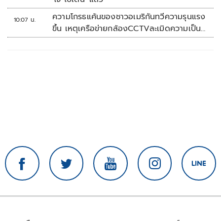
ความโกรธแค้นของชาวอเมริกันทวีความรุนแรง
10:07 น.
ขึ้น เหตุเครือข่ายกล้องCCTVละเมิดความเป็น
ส่วนตัว