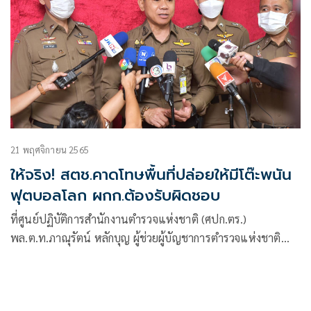
21 พฤศจิกายน 2565
ให้จริง! สตช.คาดโทษพื้นที่ปล่อยให้มีโต๊ะพนัน
ฟุตบอลโลก ผกก.ต้องรับผิดชอบ
ที่ศูนย์ปฏิบัติการสำนักงานตำรวจแห่งชาติ (ศปก.ตร.)
พล.ต.ท.ภาณุรัตน์ หลักบุญ ผู้ช่วยผู้บัญชาการตำรวจแห่งชาติ
เป็นประธานการประชุมกำชับมาตรการป้องกันและปราบปราม
การลักลอบเล่นการพนันฟุตบอลโลก