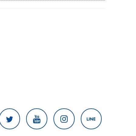
เจ้าภาพต่อ ปี 2570