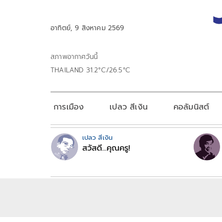
อาทิตย์, 9 สิงหาคม 2569
สภาพอากาศวันนี้
THAILAND 31.2°C/26.5°C
การเมือง
เปลว สีเงิน
คอลัมนิสต์
เปลว สีเงิน
สวัสดี...คุณครู!