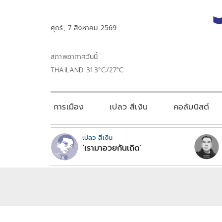
ศุกร์, 7 สิงหาคม 2569
สภาพอากาศวันนี้
THAILAND 31.3°C/27°C
การเมือง
เปลว สีเงิน
คอลัมนิสต์
เปลว สีเงิน
‘เรามาอวยกันเถิด’