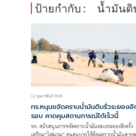
ป้ายกำกับ :
น้ำมันด
12 กุมภาพันธ์ 2565
ทร.หนุนขจัดคราบน้ำมันดิบรั่วระยองอี
รอบ คาดคุมสถานการณ์ได้เร็วนี้
ทร. สนับสนุนการขจัดคราบน้ำมันทะเลระยองอีกครั้ง
เตรียม”โฟมบูม” สแตนบายใช้ล้อมคราบน้ำมันหาก