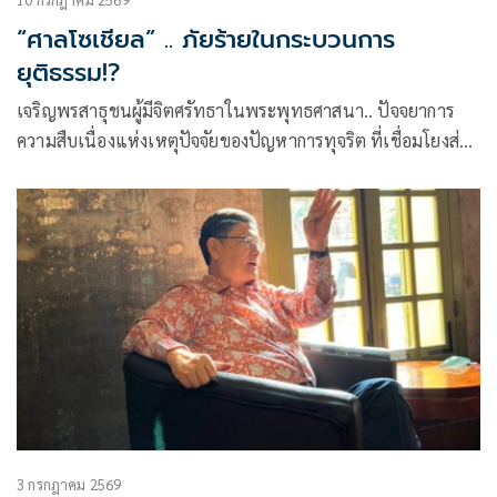
“ศาลโซเชียล” .. ภัยร้ายในกระบวนการ
ยุติธรรม!?
เจริญพรสาธุชนผู้มีจิตศรัทธาในพระพุทธศาสนา.. ปัจจยาการ
ความสืบเนื่องแห่งเหตุปัจจัยของปัญหาการทุจริต ที่เชื่อมโยงส่ง
ต่อกันอย่างเป็นลูกโซ่ในทุกมิติทางสังคม
3 กรกฎาคม 2569