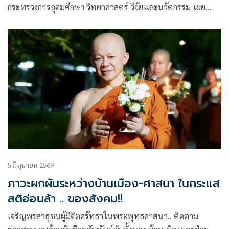
กระทรวงการอุดมศึกษา วิทยาศาสตร์ วิจัยและนวัตกรรม เผย
แพร่บทความ
5 มิถุนายน 2569
ภาวะผกผันระหว่างบ้านเมือง-ศาสนา ในกระแส
สติอ่อนล้า .. ของสังคม!!
เจริญพรสาธุชนผู้มีจิตศรัทธาในพระพุทธศาสนา.. ติดตาม