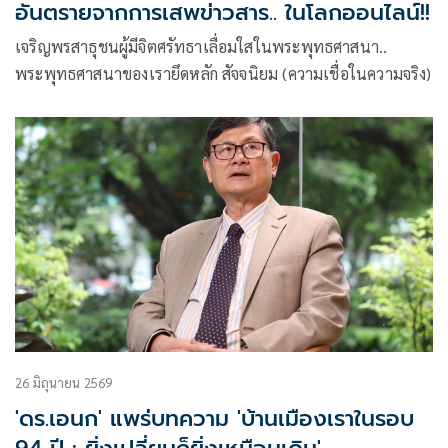
อันตรายจากการเสพข่าวสาร.. ในโลกออนไลน์!!
เจริญพรสาธุชนผู้มีจิตศรัทธาเลื่อมใสในพระพุทธศาสนา..
พระพุทธศาสนาของเรายึดหลัก สัจจนิยม (ความเชื่อในความจริง)
26 มิถุนายน 2569
'ดร.เอนก' แพร่บทความ 'บ้านเมืองเราในรอบ​