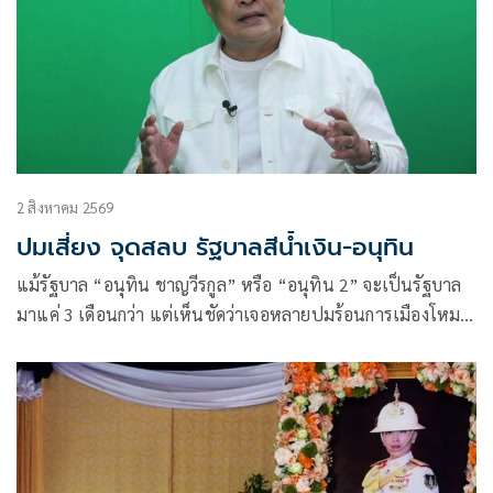
2 สิงหาคม 2569
ปมเสี่ยง จุดสลบ รัฐบาลสีน้ำเงิน-อนุทิน
แม้รัฐบาล “อนุทิน ชาญวีรกูล” หรือ “อนุทิน 2” จะเป็นรัฐบาล
มาแค่ 3 เดือนกว่า แต่เห็นชัดว่าเจอหลายปมร้อนการเมืองโหม
เข้าใส่อย่างต่อเนื่อง อย่างเช่นช่วงหลายวันที่ผ่านมา