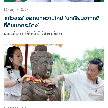
16 กรกฎาคม 2569
'แก้วสรร' ออกบทความใหม่ 'บทเรียนจากคดี
ที่ดินเขากระโดง'
นายแก้วสรร อติโพธิ นักวิชาการอิสระ
10 กรกฎาคม 2569