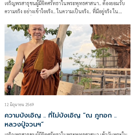
เจริญพรสาธุชนผู้มีจิตศรัทธาในพระพุทธศาสนา.. ต้องยอมรับ
ความจริง อย่างเข้าใจจริง.. ในความเป็นจริง.. ที่มีอยู่จริง ใน
ปัจจุบันขณะนั้น… จึงจะถูกต้องตรงตามหลักธรรมที่ว่า..
12 มิถุนายน 2569
ความบังเอิญ .. ที่ไม่บังเอิญ “ณ ภูทอก ..
หลวงปู่จวนฯ”
เจริญพรสาธุชนผู้มีจิตศรัทธาในพระพุทธศาสนา เช้าวันพระใน