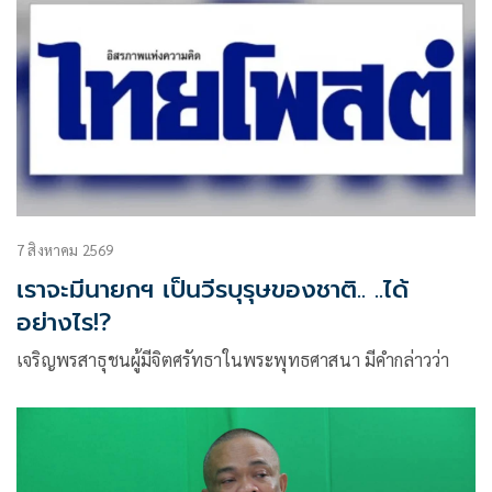
7 สิงหาคม 2569
เราจะมีนายกฯ เป็นวีรบุรุษของชาติ.. ..ได้
อย่างไร!?
เจริญพรสาธุชนผู้มีจิตศรัทธาในพระพุทธศาสนา มีคำกล่าวว่า