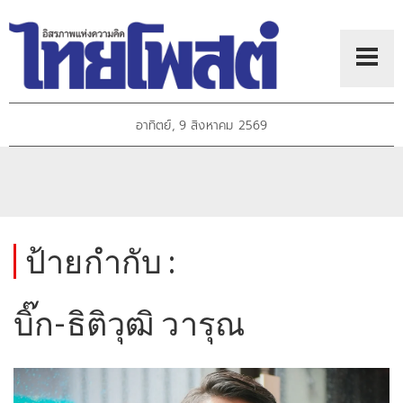
อาทิตย์, 9 สิงหาคม 2569
ป้ายกำกับ :
บิ๊ก-ธิติวุฒิ วารุณ