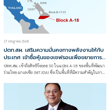
27 กรกฎาคม 2568
ปตท.สผ. เสริมความมั่นคงทางพลังงานให้กับ
ประเทศ เข้าซื้อหุ้นของเชฟรอนเพื่อขยายการ
ลงทุนในแปลง A-18 พื้นที่พัฒนาร่วมไทย-
ปตท.สผ. เข้าถือสิทธิร้อยละ 50 ในแปลง A-18 ของพื้นที่พัฒนา
มาเลเซีย
ร่วมไทย-มาเลเซีย (MTJDA) ซึ่งเป็นพื้นที่ที่มีความสำคัญในการ
เสริมสร้างความมั่นคงทางพลังงานให้กับประเทศไทย และส่ง
เสริมการเติบโตของบริษัท