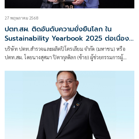
27 พฤษภาคม 2568
ปตท.สผ. ติดอันดับความยั่งยืนโลก ใน
Sustainability Yearbook 2025 ต่อเนื่อง
เป็นปีที่ 12
บริษัท ปตท.สำรวจและผลิตปิโตรเลียม จำกัด (มหาชน) หรือ
ปตท.สผ. โดยนางสุศมา ปิตากุลดิลก (ซ้าย) ผู้ช่วยกรรมการผู้
จัดการใหญ่ สายงานความยั่งยืนและบริหารผู้มีส่วนได้ส่วนเสีย