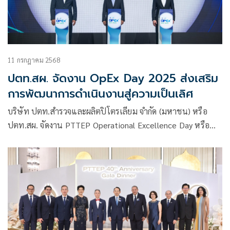
11 กรกฎาคม 2568
ปตท.สผ. จัดงาน OpEx Day 2025 ส่งเสริม
การพัฒนาการดำเนินงานสู่ความเป็นเลิศ
บริษัท ปตท.สำรวจและผลิตปิโตรเลียม จำกัด (มหาชน) หรือ
ปตท.สผ. จัดงาน PTTEP Operational Excellence Day หรือ
OpEx Day 2025 สะท้อนความมุ่งมั่นขององค์กรในการพัฒนาการ
ดำเนินงานอย่างต่อเนื่อง โดยได้รับเกียรติจากผู้บริหารจากบริษัท
ชั้นนำและผู้ทรงคุณวุฒิจากภาคธุรกิจต่าง ๆ มาร่วมถ่ายทอดความ
รู้และประสบการณ์ในการขับเคลื่อนองค์กรสู่ความเป็นเลิศ เพื่อ
จุดประกาย ถ่ายทอดมุมมองในการพัฒนาและสร้างสรรค์วิธีการ
ใหม่ ๆ ที่จะช่วยเพิ่มประสิทธิภาพในการดำเนินงาน และร่วมกัน
สร้างการเติบโตที่มั่นคงและยั่งยืน