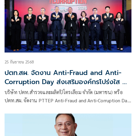
25 กันยายน 2568
ปตท.สผ. จัดงาน Anti-Fraud and Anti-
Corruption Day ส่งเสริมองค์กรโปร่งใส ต่อ
ต้านคอร์รัปชัน
บริษัท ปตท.สำรวจและผลิตปิโตรเลียม จำกัด (มหาชน) หรือ
ปตท.สผ. จัดงาน PTTEP Anti-Fraud and Anti-Corruption Day
2025 ภายใต้แนวคิด “Together Against Fraud and
Corruption – สร้างพลังโปร่งใส ไม่รับ ไม่ให้ ไม่โกง”