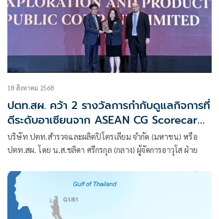
18 สิงหาคม 2568
ปตท.สผ. คว้า 2 รางวัลการกำกับดูแลกิจการที่
ดีระดับอาเซียนจาก ASEAN CG Scorecard
2567
บริษัท ปตท.สำรวจและผลิตปิโตรเลียม จำกัด (มหาชน) หรือ
ปตท.สผ. โดย น.ส.ชลิดา ศรีกรกุล (กลาง) ผู้จัดการอาวุโส ฝ่าย