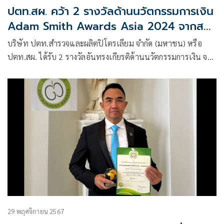
ปตท.สผ. คว้า 2 รางวัลด้านนวัตกรรมการเงิน
Adam Smith Awards Asia 2024 จากสห
ราชอาณาจักร
บริษัท ปตท.สำรวจและผลิตปิโตรเลียม จำกัด (มหาชน) หรือ
ปตท.สผ. ได้รับ 2 รางวัลอันทรงเกียรติด้านนวัตกรรมการเงิน จาก
Adam Smith Awards Asia 2024
29 พฤศจิกายน 2567