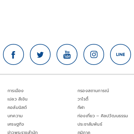
การเมือง
กรองสถานการณ์
เปลว สีเงิน
วาไรตี้
คอลัมนิสต์
กีฬา
บทความ
ท่องเที่ยว – ศิลปวัฒนธรรม
เศรษฐกิจ
ประชาสัมพันธ์
ข่าวพระราชสำนัก
ภูมิภาค