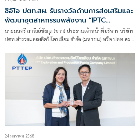
ซีอีโอ ปตท.สผ. รับรางวัลด้านการส่งเสริมและ
พัฒนาอุตสาหกรรมพลังงาน “IPTC
Distinguished Achievement”
นายมนตรี ลาวัลย์ชัยกุล (ขวา) ประธานเจ้าหน้าที่บริหาร บริษัท
ปตท.สำรวจและผลิตปิโตรเลียม จำกัด (มหาชน) หรือ ปตท.สผ.
รับมอบรางวัล “IPTC Distinguished Achievement”
24 มกราคม 2568