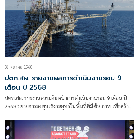
พันปีหลวง
31 ตุลาคม 2568
ปตท.สผ. รายงานผลการดำเนินงานรอบ 9
เดือน ปี 2568
ปตท.สผ. รายงานความคืบหน้าการดำเนินงานรอบ 9 เดือน ปี
2568 ขยายการลงทุนเชิงกลยุทธ์ในพื้นที่ที่มีศักยภาพ เพื่อสร้าง
การเติบโตของบริษัทและความมั่นคงทางพลังงานให้กับประเทศ
พร้อมกับเดินหน้าโครงการ CCS แห่งแรกในประเทศไทยที่แหล่ง
อาทิตย์