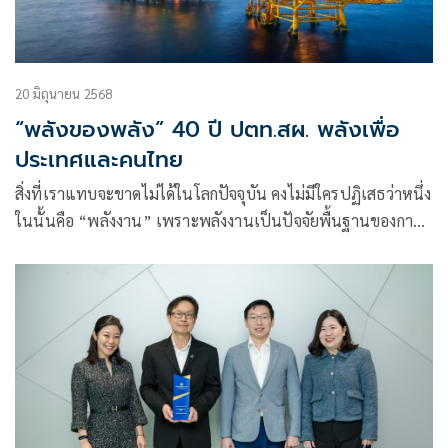
20 มิถุนายน 2568
“พลังของพลัง” 40 ปี ปตท.สผ. พลังเพื่อ
ประเทศและคนไทย
สิ่งที่เราแทบจะขาดไม่ได้ในโลกปัจจุบัน คงไม่มีใครปฏิเสธว่าหนึ่ง
ในนั้นคือ “พลังงาน” เพราะพลังงานเป็นปัจจัยพื้นฐานของการ
ใช้ชีวิตประจำวัน