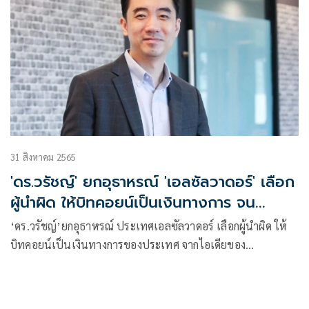
31 สิงหาคม 2565
'ดร.วรัชญ์' ยกอุธาหรณ์ 'เอลซัลวาดอร์' เลือก
ผู้นำผิด ให้บิทคอยน์เป็นเงินทางการ จน
ประเทศล้มละลาย
‘ดร.วรัชญ์’ยกอุธาหรณ์ ประเทศเอลซัลวาดอร์ เลือกผู้นำผิด ให้
บิทคอยน์เป็นเงินทางการของประเทศ จากไอเดียของ
ประธานาธิบดี นายิบ บูเคเล่ วัยเพียง 41 ปี จนประเทศล้มละลาย