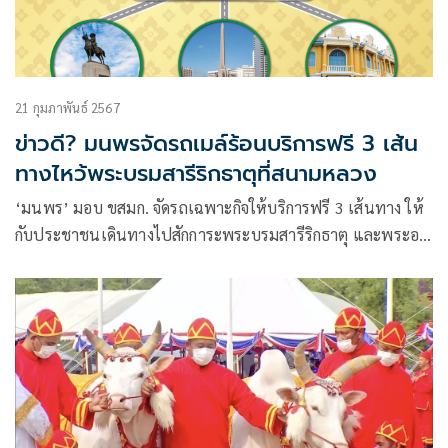
21 กุมภาพันธ์ 2567
ข่าวดี? มนพรจัดรถเมล์ร้อนบริการฟรี 3 เส้น
ทางไหว้พระบรมสารีริกธาตุที่สนามหลวง
‘มนพร’ มอบ ขสมก. จัดรถเฉพาะกิจให้บริการฟรี 3 เส้นทาง ให้
กับประชาชนเดินทางไปสักการะพระบรมสารีริกธาตุ และพระอร
หันตธาตุฯ ณ ท้องสนามหลวง เริ่ม 24 กุมภาพันธ์ – 3 มีนาคม
2567