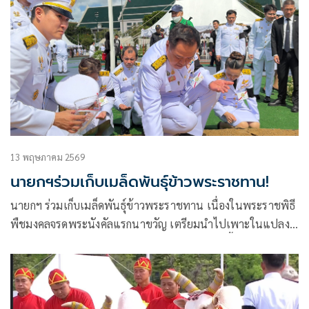
13 พฤษภาคม 2569
นายกฯร่วมเก็บเมล็ดพันธุ์ข้าวพระราชทาน!
นายกฯ ร่วมเก็บเมล็ดพันธุ์ข้าวพระราชทาน เนื่องในพระราชพิธี
พืชมงคลจรดพระนังคัลแรกนาขวัญ เตรียมนำไปเพาะในแปลง
นาของตัวเอง ย้ำรัฐบาลมีมาตรการดูแลภัยแล้วปีนี้