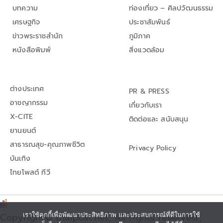
บทความ
ท่องเที่ยว – ศิลปวัฒนธรรม
เศรษฐกิจ
ประชาสัมพันธ์
ข่าวพระราชสำนัก
ภูมิภาค
หนังสือพิมพ์
สิ่งแวดล้อม
ต่างประเทศ
PR & PRESS
อาชญากรรม
เกี่ยวกับเรา
X-CITE
ติดต่อและ สนับสนุน
ยานยนต์
สาธารณสุข-คุณภาพชีวิต
Privacy Policy
บันเทิง
ไทยโพสต์ ทีวี
เราใช้คุกกี้เพื่อพัฒนาประสิทธิภาพ และประสบการณ์ที่ดีในการใช้
Copyright© thaipost.net, All rights reserved.,