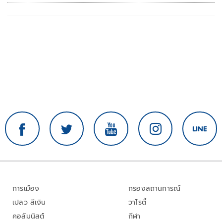
การเมือง
กรองสถานการณ์
เปลว สีเงิน
วาไรตี้
คอลัมนิสต์
กีฬา