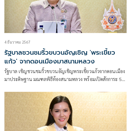
4 ธันวาคม 2567
รัฐบาลชวนชมริ้วขบวนอัญเชิญ 'พระเขี้ยว
แก้ว' จากดอนเมืองมาสนามหลวง
รัฐบาล เชิญชวนชมริ้วขบวนอัญเชิญพระเขี้ยวแก้วจากดอนเมือง
มาประดิษฐาน มณฑลพิธีท้องสนามหลวง พร้อมเปิดสักการะ 5
ธ.ค.2567 – 14 ก.พ.2568