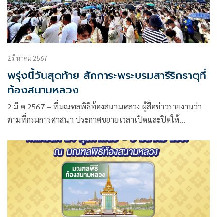
2 มีนาคม 2567
พรุ่งนี้วันสุดท้าย สักการะพระบรมสารีริกธาตุที่
ท้องสนามหลวง
2 มี.ค.2567 – ที่มณฑลพิธีท้องสนามหลวง ผู้สื่อข่าวรายงานว่า
ตามที่กรมการศาสนา ประกาศขยายเวลาเปิดและปิดให้
ประชาชนเข้าสักการะพระบรมสารีริกธาตุและพระอรหันตธาตุ
ของพระสารีบุตรและพระโมคคัลลานะในช่วงวันที่ 2-3 มี.ค. ตั้ง