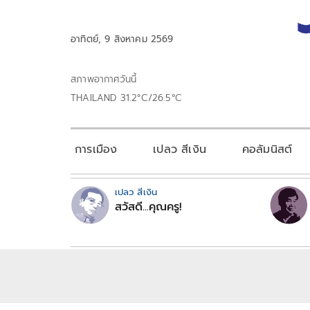
อาทิตย์, 9 สิงหาคม 2569
สภาพอากาศวันนี้
THAILAND 31.2°C/26.5°C
การเมือง
เปลว สีเงิน
คอลัมนิสต์
เปลว สีเงิน
สวัสดี...คุณครู!