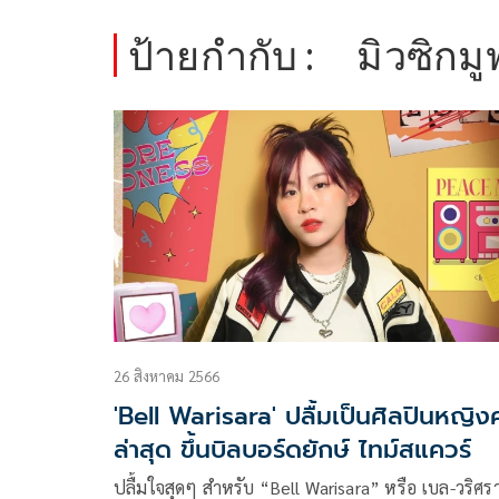
ป้ายกำกับ :
มิวซิกมู
26 สิงหาคม 2566
'Bell Warisara' ปลื้มเป็นศิลปินหญิ
ล่าสุด ขึ้นบิลบอร์ดยักษ์ ไทม์สแควร์
ปลื้มใจสุดๆ สำหรับ “Bell Warisara” หรือ เบล-วริศร