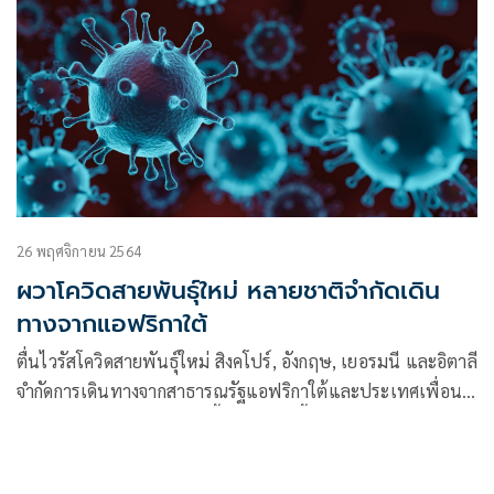
26 พฤศจิกายน 2564
ผวาโควิดสายพันธุ์ใหม่ หลายชาติจำกัดเดิน
ทางจากแอฟริกาใต้
ตื่นไวรัสโควิดสายพันธุ์ใหม่ สิงคโปร์, อังกฤษ, เยอรมนี และอิตาลี
จำกัดการเดินทางจากสาธารณรัฐแอฟริกาใต้และประเทศเพื่อน
บ้าน อิสราเอลเผยพบผู้ติดเชื้อสายพันธุ์นี้ในประเทศแล้ว