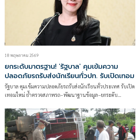
18 พฤษภาคม 2569
ยกระดับมาตรฐาน! 'รัฐบาล' คุมเข้มความ
ปลอดภัยรถรับส่งนักเรียนทั่วปท. รับเปิดเทอม
รัฐบาล คุมเข้มความปลอดภัยรถรับส่งนักเรียนทั่วประเทศ รับเปิด
เทอมใหม่ ย้ำตรวจสภาพรถ–พัฒนาฐานข้อมูล–ยกระดับ
มาตรฐานการเดินทางของเด็กและเยาวชน