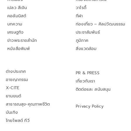
เปลว สีเงิน
วาไรตี้
คอลัมนิสต์
กีฬา
บทความ
ท่องเที่ยว – ศิลปวัฒนธรรม
เศรษฐกิจ
ประชาสัมพันธ์
ข่าวพระราชสำนัก
ภูมิภาค
หนังสือพิมพ์
สิ่งแวดล้อม
ต่างประเทศ
PR & PRESS
อาชญากรรม
เกี่ยวกับเรา
X-CITE
ติดต่อและ สนับสนุน
ยานยนต์
สาธารณสุข-คุณภาพชีวิต
Privacy Policy
บันเทิง
ไทยโพสต์ ทีวี