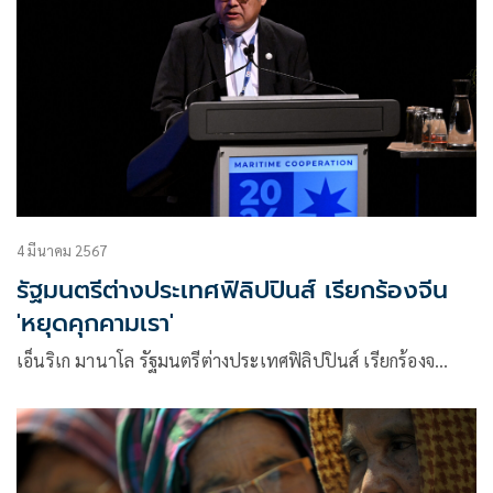
4 มีนาคม 2567
รัฐมนตรีต่างประเทศฟิลิปปินส์ เรียกร้องจีน
'หยุดคุกคามเรา'
เอ็นริเก มานาโล รัฐมนตรีต่างประเทศฟิลิปปินส์ เรียกร้องจ…