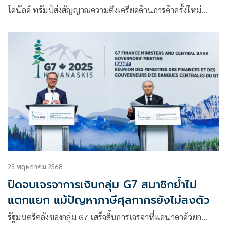
โดนัลด์ ทรัมป์ส่งสัญญาณความตึงเครียดด้านการค้าครั้งใหม่…
23 พฤษภาคม 2568
ปิดจบเจรจาการเงินกลุ่ม G7 สมาชิกย้ำไม่
แตกแยก แม้ปัญหาภาษีศุลกากรยังไม่ลงตัว
รัฐมนตรีคลังของกลุ่ม G7 เสร็จสิ้นการเจรจาที่แคนาดาด้วยก…