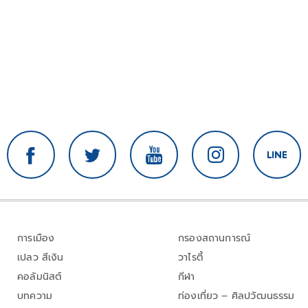
การเมือง
กรองสถานการณ์
เปลว สีเงิน
วาไรตี้
คอลัมนิสต์
กีฬา
บทความ
ท่องเที่ยว – ศิลปวัฒนธรรม