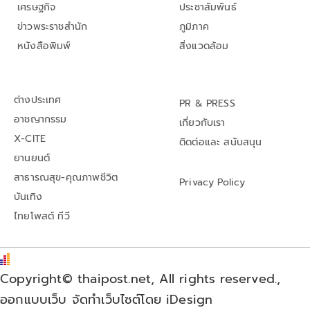
เศรษฐกิจ
ประชาสัมพันธ์
ข่าวพระราชสำนัก
ภูมิภาค
หนังสือพิมพ์
สิ่งแวดล้อม
ต่างประเทศ
PR & PRESS
อาชญากรรม
เกี่ยวกับเรา
X-CITE
ติดต่อและ สนับสนุน
ยานยนต์
สาธารณสุข-คุณภาพชีวิต
Privacy Policy
บันเทิง
ไทยโพสต์ ทีวี
Copyright© thaipost.net, All rights reserved.,
ออกแบบเว็บ จัดทำเว็บไซต์โดย iDesign