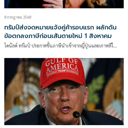
8 กรกฎาคม 2568
ทรัมป์ส่งจดหมายแจ้งคู่ค้ารอบแรก ผลักดัน
ข้อตกลงภาษีก่อนเส้นตายใหม่ 1 สิงหาคม
โดนัลด์ ทรัมป์ ประกาศขึ้นภาษีนำเข้าจากญี่ปุ่นและเกาหลีใ…