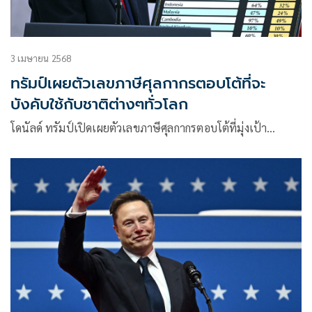
3 เมษายน 2568
ทรัมป์เผยตัวเลขภาษีศุลกากรตอบโต้ที่จะ
บังคับใช้กับชาติต่างๆทั่วโลก
โดนัลด์ ทรัมป์เปิดเผยตัวเลขภาษีศุลกากรตอบโต้ที่มุ่งเป้า…