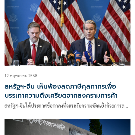
12 พฤษภาคม 2568
สหรัฐฯ-จีน เห็นพ้องลดภาษีศุลกากรเพื่อ
บรรเทาความตึงเครียดจากสงครามการค้า
สหรัฐฯ-จีนได้ประกาศข้อตกลงที่จะระงับความขัดแย้งด้วยการล…