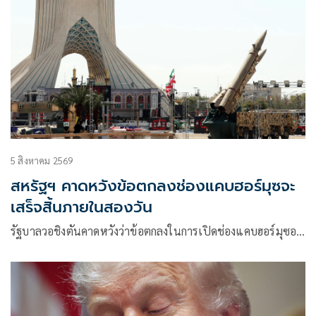
5 สิงหาคม 2569
สหรัฐฯ คาดหวังข้อตกลงช่องแคบฮอร์มุซจะ
เสร็จสิ้นภายในสองวัน
รัฐบาลวอชิงตันคาดหวังว่าข้อตกลงในการเปิดช่องแคบฮอร์มุซอ…