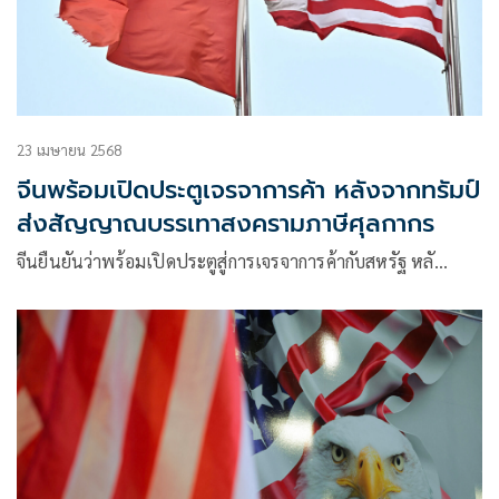
23 เมษายน 2568
จีนพร้อมเปิดประตูเจรจาการค้า หลังจากทรัมป์
ส่งสัญญาณบรรเทาสงครามภาษีศุลกากร
จีนยืนยันว่าพร้อมเปิดประตูสู่การเจรจาการค้ากับสหรัฐ หลั…