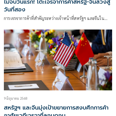
ไม่จบวันแรก! โต๊ะเจรจาการค้าสหรัฐ-จีนล่วงสู่
วันที่สอง
การเจรจาการค้าที่สำคัญระหว่างเจ้าหน้าที่สหรัฐฯ และจีนใน…
9 มิถุนายน 2568
สหรัฐฯ และจีนมุ่งเป้าขยายการสงบศึกการค้า
อาศัยเวทีเจรจาที่ลอนดอน