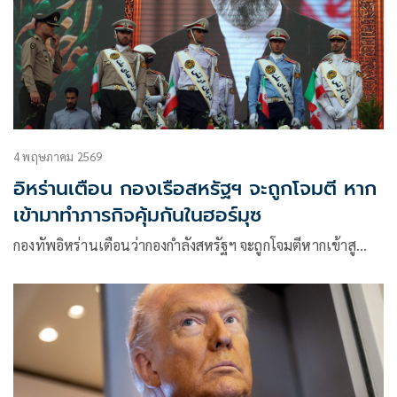
4 พฤษภาคม 2569
อิหร่านเตือน กองเรือสหรัฐฯ จะถูกโจมตี หาก
เข้ามาทำภารกิจคุ้มกันในฮอร์มุซ
กองทัพอิหร่านเตือนว่ากองกำลังสหรัฐฯ จะถูกโจมตีหากเข้าสู…