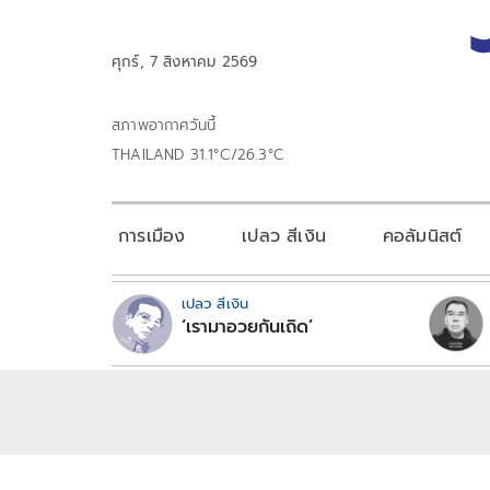
ศุกร์, 7 สิงหาคม 2569
สภาพอากาศวันนี้
THAILAND 31.1°C/26.3°C
การเมือง
เปลว สีเงิน
คอลัมนิสต์
เปลว สีเงิน
‘เรามาอวยกันเถิด’