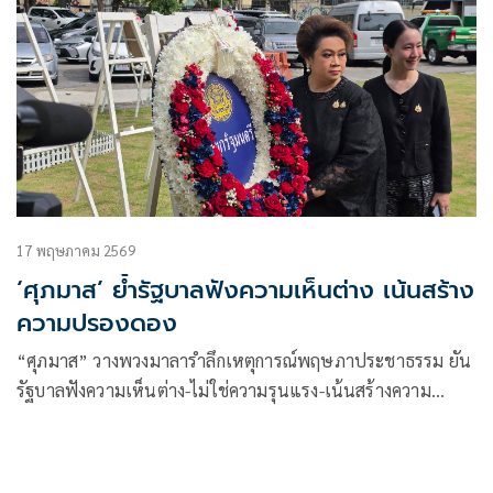
17 พฤษภาคม 2569
‘ศุภมาส’ ย้ำรัฐบาลฟังความเห็นต่าง เน้นสร้าง
ความปรองดอง
“ศุภมาส” วางพวงมาลารำลึกเหตุการณ์พฤษภาประชาธรรม ยัน
รัฐบาลฟังความเห็นต่าง-ไม่ใช่ความรุนแรง-เน้นสร้างความ
ปรองดอง จับมือสร้างปชต.ที่เข้มแข็ง