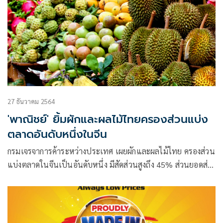
เป็นจำนวนมาก
27 ธันวาคม 2564
'พาณิชย์' ยิ้มผักและผลไม้ไทยครองส่วนแบ่ง
ตลาดอันดับหนึ่งในจีน
กรมเจรจาการค้าระหว่างประเทศ เผยผักและผลไม้ไทย ครองส่วน
แบ่งตลาดในจีนเป็นอันดับหนึ่ง มีสัดส่วนสูงถึง 45% ส่วนยอดส่ง
ออก 11 เดือนปี 64 มีมูลค่า 6,013.03 ล้านเหรียญสหรัฐ