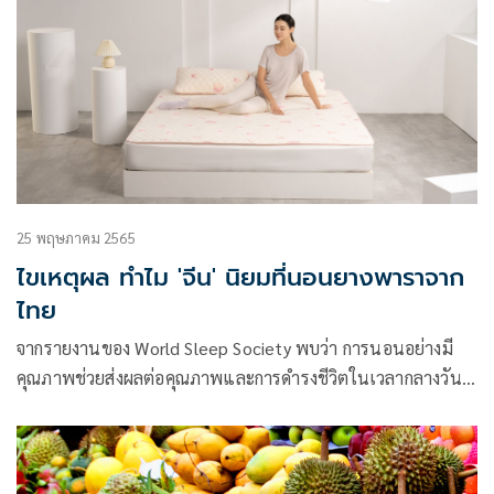
25 พฤษภาคม 2565
ไขเหตุผล ทำไม 'จีน' นิยมที่นอนยางพาราจาก
ไทย
จากรายงานของ World Sleep Society พบว่า การนอนอย่างมี
คุณภาพช่วยส่งผลต่อคุณภาพและการดำรงชีวิตในเวลากลางวัน
ของมนุษย์ได้มากกว่าการนอนแบบนับชั่วโมง เมื่อไม่กี่ปีที่ผ่านมา
นี้ คนเมืองเริ่มตระหนักถึงความสำคัญของการนอนอย่างมี
คุณภาพกันมากขึ้น ทำให้สินค้าที่ช่วยเรื่องการนอนออกสู่ตลาด