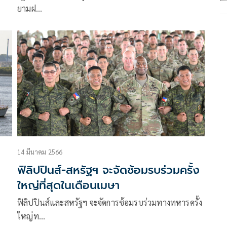
ยามฝ…
14 มีนาคม 2566
ฟิลิปปินส์-สหรัฐฯ จะจัดซ้อมรบร่วมครั้ง
ใหญ่ที่สุดในเดือนเมษา
ฟิลิปปินส์และสหรัฐฯ จะจัดการซ้อมรบร่วมทางทหารครั้ง
ใหญ่ท…