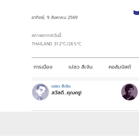
อาทิตย์, 9 สิงหาคม 2569
สภาพอากาศวันนี้
THAILAND 31.2°C/26.5°C
การเมือง
เปลว สีเงิน
คอลัมนิสต์
เปลว สีเงิน
สวัสดี...คุณครู!