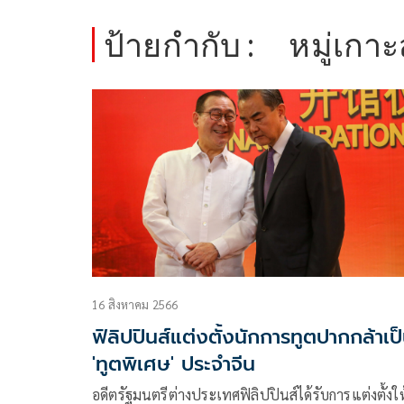
ป้ายกำกับ :
หมู่เกา
16 สิงหาคม 2566
ฟิลิปปินส์แต่งตั้งนักการทูตปากกล้าเป
'ทูตพิเศษ' ประจำจีน
อดีตรัฐมนตรีต่างประเทศฟิลิปปินส์ได้รับการแต่งตั้งให