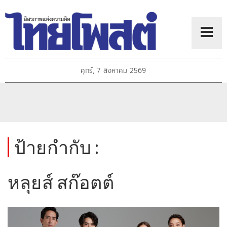
ศุกร์, 7 สิงหาคม 2569
ป้ายกำกับ :
หลุยส์ สก๊อตต์