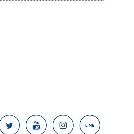
สงครามในภูมิภาค