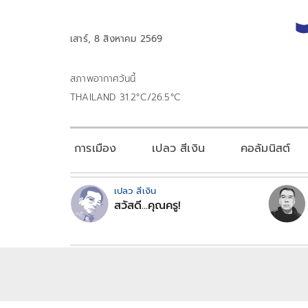
เสาร์, 8 สิงหาคม 2569
สภาพอากาศวันนี้
THAILAND 31.2°C/26.5°C
การเมือง
เปลว สีเงิน
คอลัมนิสต์
เปลว สีเงิน
สวัสดี...คุณครู!