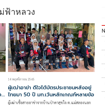
ม่ฟ้าหลวง
N
14 พฤศจิกายน 2565
ผู้เฒ่าอาข่า ดีใจได้บัตรประชาชนหลังอยู่
ง
ไทยมา 50 ปี มท.เว้นหลักเกณฑ์หลายข้อ
ผู้เฒ่าเชื้อสายอาข่าจากบ้านป่าคาสุขใจ ต.แม่สลองนอก