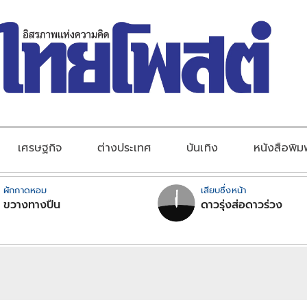
เศรษฐกิจ
ต่างประเทศ
บันเทิง
หนังสือพิม
ผักกาดหอม
เสียบซึ่งหน้า
ขวางทางปืน
ดาวรุ่งส่อดาวร่วง