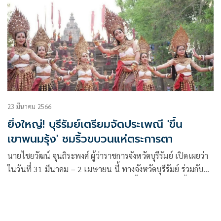
10 ก.ย.
23 มีนาคม 2566
ยิ่งใหญ่! บุรีรัมย์เตรียมจัดประเพณี 'ขึ้น
เขาพนมรุ้ง' ชมริ้วขบวนแห่ตระการตา
นายไชยวัฒน์ จุนถิระพงศ์ ผู้ว่าราชการจังหวัดบุรีรัมย์ เปิดเผยว่า
ในวันที่ 31 มีนาคม – 2 เมษายน นี้ ทางจังหวัดบุรีรัมย์ ร่วมกับ
หลายหน่วยงาน เตรียมจัดงานประเพณีขึ้นเขาพนมรุ้ง ขึ้นเป็น
ประจำทุกปี