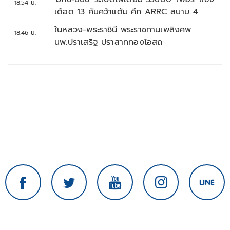
18:54 น.
เดือด 13 คันคว้าแต้ม ศึก ARRC สนาม 4
ในหลวง-พระราชินี พระราชทานเพลิงศพ
18:46 น.
นพ.ปราเสริฐ ปราสาททองโอสถ