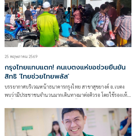
25 พฤษภาคม 2569
กรุงไทยแทบแตก! คนเบตงแห่ขอช่วยยืนยัน
สิทธิ 'ไทยช่วยไทยพลัส'
บรรยากาศบริเวณหน้าธนาคารกรุงไทย สาขาสุขยางค์ อ.เบตง
พบว่ามีประชาชนจำนวนมากเดินทางมาต่อคิวรอ โดยใช้รองเท้า
มาตั้งเพื่อแสดงคิวเพื่อเข้าใช้บริการตั้งแต่ช่วงเช้าก่อนธนาคาร
เปิดทำการ