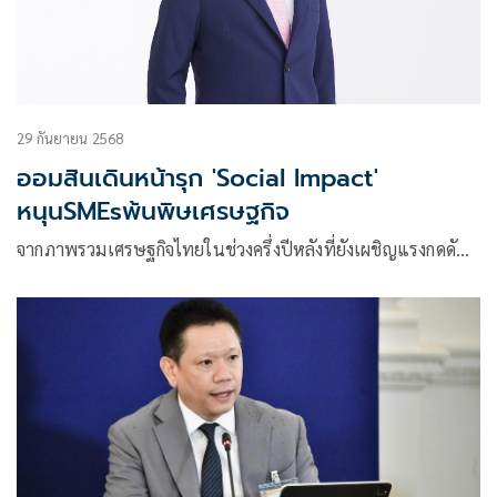
29 กันยายน 2568
ออมสินเดินหน้ารุก 'Social Impact'
หนุนSMEsพ้นพิษเศรษฐกิจ
จากภาพรวมเศรษฐกิจไทยในช่วงครึ่งปีหลังที่ยังเผชิญแรงกดดั…