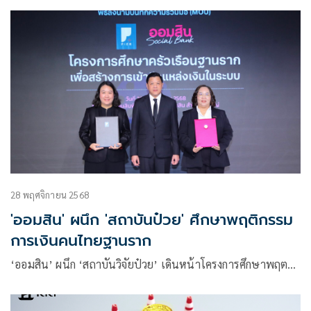
28 พฤศจิกายน 2568
'ออมสิน' ผนึก 'สถาบันป๋วย' ศึกษาพฤติกรรม
การเงินคนไทยฐานราก
‘ออมสิน’ ผนึก ‘สถาบันวิจัยป๋วย’ เดินหน้าโครงการศึกษาพฤต…