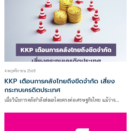
4 พฤศจิกายน 2568
KKP เตือนการคลังไทยถึงขีดจำกัด เสี่ยง
กระทบเครดิตประเทศ
เมื่อวินัยการคลังกำลังส่งผลโดยตรงต่อเศรษฐกิจไทย แม้ว่าจ…