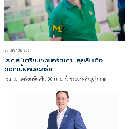
23 เมษายน 2569
‘ธ.ก.ส.’เตรียมชงบอร์ดเคาะ ลุยสินเชื่อ
ดอกเบี้ยคนละครึ่ง
‘ธ.ก.ส.’ เตรียมขีดเส้น 30 เม.ย. นี้ ชงบอร์ดสั่งลุยโครงก…