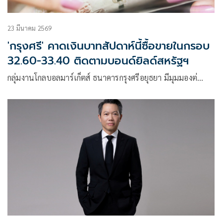
23 มีนาคม 2569
'กรุงศรี' คาดเงินบาทสัปดาห์นี้ซื้อขายในกรอบ
32.60-33.40 ติดตามบอนด์ยิลด์สหรัฐฯ
กลุ่มงานโกลบอลมาร์เก็ตส์ ธนาคารกรุงศรีอยุธยา มีมุมมองต่…