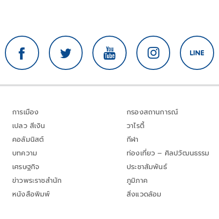
การเมือง
กรองสถานการณ์
เปลว สีเงิน
วาไรตี้
คอลัมนิสต์
กีฬา
บทความ
ท่องเที่ยว – ศิลปวัฒนธรรม
เศรษฐกิจ
ประชาสัมพันธ์
ข่าวพระราชสำนัก
ภูมิภาค
หนังสือพิมพ์
สิ่งแวดล้อม