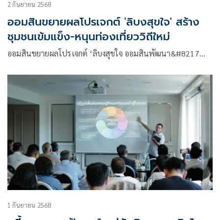
2 กันยายน 2568
ออมสินขยายผลโปรเจกต์ 'ลิบงสุขใจ' สร้าง
ชุมชนเข้มแข็ง-หนุนท่องเที่ยววิถีใหม่
ออมสินขยายผลโปรเจกต์ ‘ลิบงสุขใจ ออมสินพัฒนา&#8217…
1 กันยายน 2568