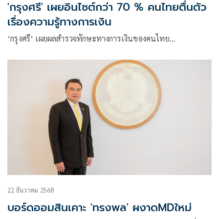
'กรุงศรี' เผยอินไซต์กว่า 70 % คนไทยตื่นตัว
เรื่องความรู้ทางการเงิน
‘กรุงศรี’ เผยผลสำรวจทักษะทางการเงินของคนไทย…
22 ธันวาคม 2568
บอร์ดออมสินเคาะ 'ทรงพล' ผงาดMDใหม่