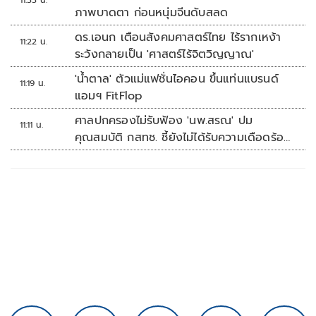
11:33 น.
ภาพบาดตา ก่อนหนุ่มจีนดับสลด
ดร.เอนก เตือนสังคมศาสตร์ไทย ไร้รากเหง้า
11:22 น.
ระวังกลายเป็น 'ศาสตร์ไร้จิตวิญญาณ'
'น้ำตาล' ตัวแม่แฟชั่นไอคอน ขึ้นแท่นแบรนด์
11:19 น.
แอมฯ FitFlop
ศาลปกครองไม่รับฟ้อง 'นพ.สรณ' ปม
11:11 น.
คุณสมบัติ กสทช. ชี้ยังไม่ได้รับความเดือดร้อน
เสียหาย