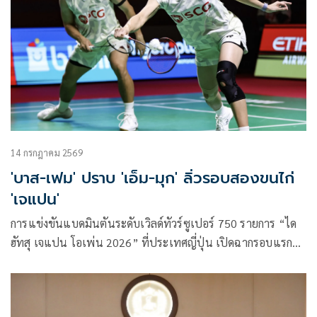
14 กรกฎาคม 2569
'บาส-เฟม' ปราบ 'เอ็ม-มุก' ลิ่วรอบสองขนไก่
'เจแปน'
การแข่งขันแบดมินตันระดับเวิลด์ทัวร์ซูเปอร์ 750 รายการ “ได
ฮัทสุ เจแปน โอเพ่น 2026” ที่ประเทศญี่ปุ่น เปิดฉากรอบแรก
เมื่อวันที่