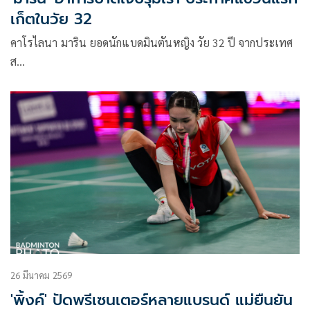
เก็ตในวัย 32
คาโรไลนา มาริน ยอดนักแบดมินตันหญิง วัย 32 ปี จากประเทศ
ส…
26 มีนาคม 2569
'พิ้งค์' ปัดพรีเซนเตอร์หลายแบรนด์ แม่ยืนยัน