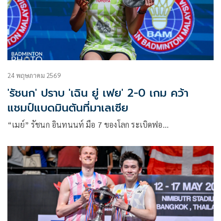
24 พฤษภาคม 2569
'รัชนก' ปราบ 'เฉิน ยู่ เฟย' 2-0 เกม คว้า
แชมป์แบดมินตันที่มาเลเซีย
“เมย์” รัชนก อินทนนท์ มือ 7 ของโลก ระเบิดฟอ…