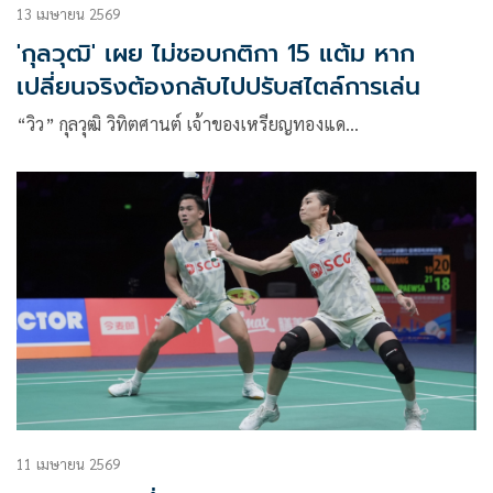
13 เมษายน 2569
'กุลวุฒิ' เผย ไม่ชอบกติกา 15 แต้ม หาก
เปลี่ยนจริงต้องกลับไปปรับสไตล์การเล่น
“วิว” กุลวุฒิ วิทิตศานต์ เจ้าของเหรียญทองแด…
11 เมษายน 2569