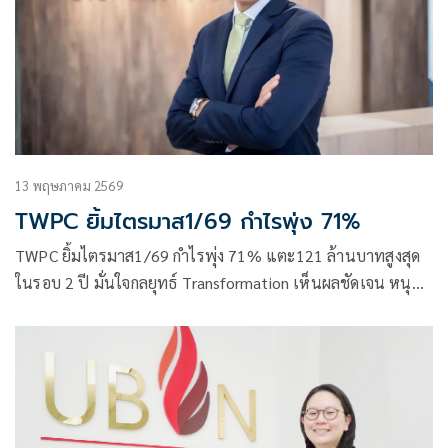
13 พฤษภาคม 2569
TWPC ยิ้มไตรมาส1/69 กำไรพุ่ง 71%
TWPC ยิ้มไตรมาส1/69 กำไรพุ่ง 71% แตะ121 ล้านบาทสูงสุด
ในรอบ 2 ปี มั่นใจกลยุทธ์ Transformation เห็นผลชัดเจน หนุน
โดยการเติบโตของธุรกิจอาหารในเวียดนาม โมเมนตัมส่งออก
และวินัยในการควบคุมต้นทุน