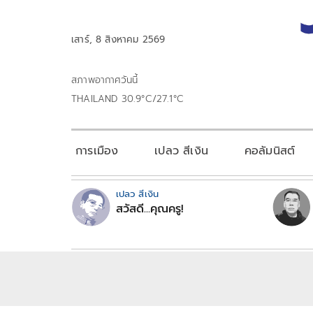
เสาร์, 8 สิงหาคม 2569
สภาพอากาศวันนี้
THAILAND 30.9°C/27.1°C
การเมือง
เปลว สีเงิน
คอลัมนิสต์
เปลว สีเงิน
สวัสดี...คุณครู!