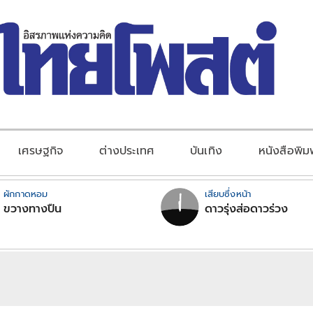
เศรษฐกิจ
ต่างประเทศ
บันเทิง
หนังสือพิม
ผักกาดหอม
เสียบซึ่งหน้า
ขวางทางปืน
ดาวรุ่งส่อดาวร่วง