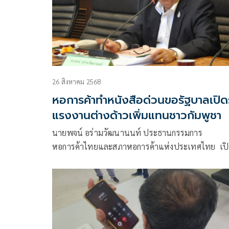
26 สิงหาคม 2568
หอการค้าทำหนังสือด่วนขอรัฐบาลเปิด
แรงงานต่างด้าวเพิ่มแทนชาวกัมพูชา
นายพจน์ อร่ามวัฒนานนท์ ประธานกรรมการ
หอการค้าไทยและสภาหอการค้าแห่งประเทศไทย เปิ
เผยถึงปัญหาการขาดแคลนแรงงาน ในภาคเกษตรกร