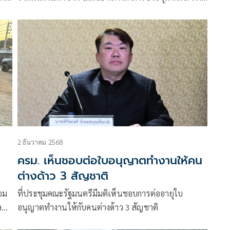
000
ประเมินสถานการณ์ความมั่
2 ธันวาคม 2568
ครม. เห็นชอบต่อใบอนุญาตทำงานให้คน
ต่างด้าว 3 สัญชาติ
้อม
ที่ประชุมคณะรัฐมนตรีมีมติเห็นชอบการต่ออายุใบ
บุรี
อนุญาตทำงานให้กับคนต่างด้าว 3 สัญชาติ