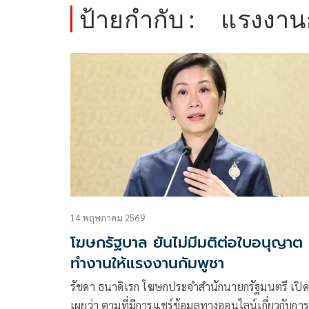
ป้ายกำกับ :
แรงงาน
14 พฤษภาคม 2569
โฆษกรัฐบาล ยันไม่มีมติต่อใบอนุญาต
ทำงานให้แรงงานกัมพูชา
รัชดา ธนาดิเรก โฆษกประจำสำนักนายกรัฐมนตรี เปิด
เผยว่า ตามที่มีการแชร์ข้อมูลทางออนไลน์เกี่ยวกับการ