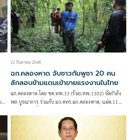
22 กันยายน 2568
ฉก.คลองหาด จับชาวกัมพูชา 20 คน
ลักลอบข้ามแดนเข้าขายแรงงานในไทย
ฉก.คลองหาด โดย ชค.ทพ.13 (ร้อย.ทพ.1302) จัดกำลัง
ย
พล บูรณาการ ร่วมกับ มว.คทร.ฉก.คลองหาด, นฝด.11
ยไป
เฝ้าตรวจในพื้นที่ล่อแหลม เพื่อป้องกันการลักลอบข้าม
แดน