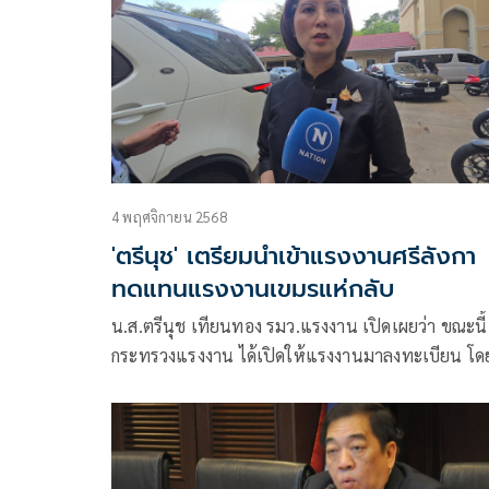
4 พฤศจิกายน 2568
'ตรีนุช' เตรียมนำเข้าแรงงานศรีลังกา
ทดแทนแรงงานเขมรแห่กลับ
น.ส.ตรีนุช เทียนทอง รมว.แรงงาน เปิดเผยว่า ขณะนี้
กระทรวงแรงงาน ได้เปิดให้แรงงานมาลงทะเบียน โด
เฉพาะแรงงานต่างด้าวเพื่อทดแทนแรงงานที่ขาดหา
ที่เกิดจากเหตุการณ์ความไม่สงบชายแดนที่ผ่านมา