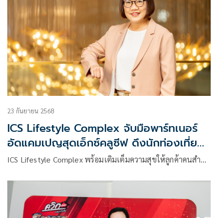
23 กันยายน 2568
ICS Lifestyle Complex จับมือพาร์ทเนอร์
อัดแคมเปญสุดเอ็กซ์คลูซีฟ ดึงนักท่องเที่ยว
ไทย-ต่างชาติเข้าใช้บริการ
ICS Lifestyle Complex พร้อมเติมเต็มความสุขให้ลูกค้าคนสำ…