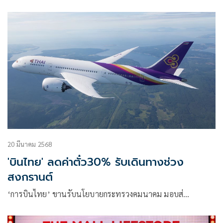
20 มีนาคม 2568
'บินไทย' ลดค่าตั๋ว30% รับเดินทางช่วง
สงกรานต์
‘การบินไทย’ ขานรับนโยบายกระทรวงคมนาคม มอบส่…