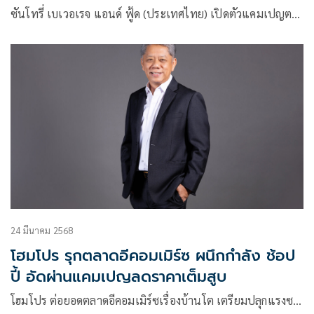
ซันโทรี่ เบเวอเรจ แอนด์ ฟู้ด (ประเทศไทย) เปิดตัวแคมเปญต…
24 มีนาคม 2568
โฮมโปร รุกตลาดอีคอมเมิร์ซ ผนึกกำลัง ช้อป
ปี้ อัดผ่านแคมเปญลดราคาเต็มสูบ
โฮมโปร ต่อยอดตลาดอีคอมเมิร์ซเรื่องบ้านโต เตรียมปลุกแรงซ…