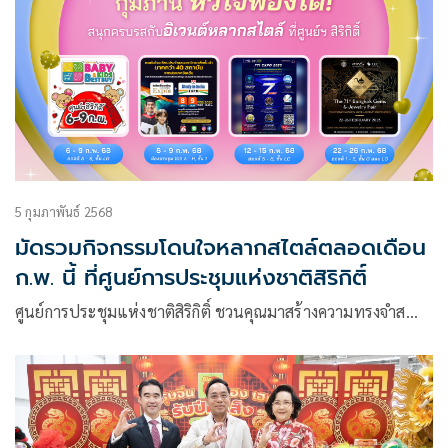
5 กุมภาพันธ์ 2568
มัดรวมกิจกรรมโดนใจหลากสไตล์ตลอดเดือน
ก.พ. นี้ ที่ศูนย์การประชุมแห่งชาติสิริกิติ์
ศูนย์การประชุมแห่งชาติสิริกิติ์ ชวนคุณมาสร้างความทรงจำส…