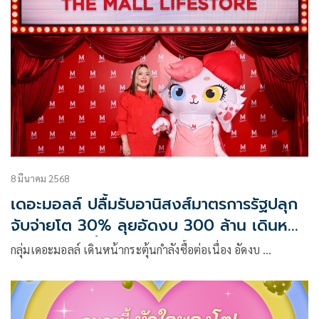
8 มีนาคม 2568
เดอะมอลล์ ปลื้มรับอานิสงส์มาตรการรัฐปลุก
จับจ่ายโต 30% ลุยอัดงบ 300 ล้าน เดินหน้า
กระตุ้นกำลังซื้อ ดันทราฟฟิคเพิ่ม 15%
กลุ่มเดอะมอลล์ เดินหน้ากระตุ้นกำลังซื้อต่อเนื่อง อัดงบ …